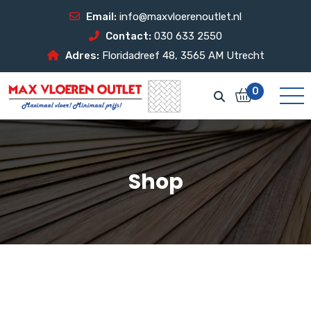
Email:
info@maxvloerenoutlet.nl
Contact:
030 633 2550
Adres:
Floridadreef 48, 3565 AM Utrecht
0
Shop