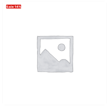
Sale 14%