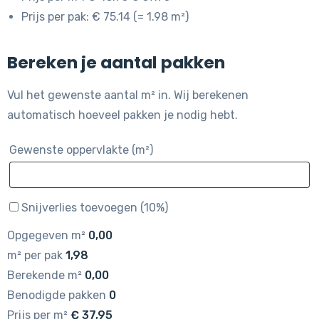
Prijs per pak: € 75.14 (= 1.98 m²)
Bereken je aantal pakken
Vul het gewenste aantal m² in. Wij berekenen
automatisch hoeveel pakken je nodig hebt.
Gewenste oppervlakte (m²)
Snijverlies toevoegen (10%)
Opgegeven m²
0,00
m² per pak
1,98
Berekende m²
0,00
Benodigde pakken
0
Prijs per m²
€
37,95