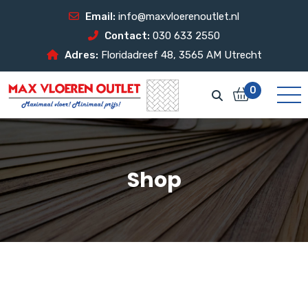
Email:
info@maxvloerenoutlet.nl
Contact:
030 633 2550
Adres:
Floridadreef 48, 3565 AM Utrecht
0
Shop