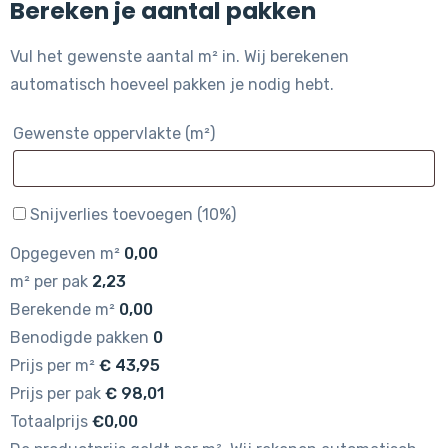
Bereken je aantal pakken
Vul het gewenste aantal m² in. Wij berekenen
automatisch hoeveel pakken je nodig hebt.
Gewenste oppervlakte (m²)
Snijverlies toevoegen (10%)
Opgegeven m²
0,00
m² per pak
2,23
Berekende m²
0,00
Benodigde pakken
0
Prijs per m²
€
43,95
Prijs per pak
€
98,01
Totaalprijs
€0,00