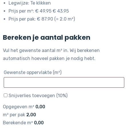
Legwijze: Te klikken
Prijs per m²: € 49.95 € 43.95
Prijs per pak: € 87.90 (= 2.0 m²)
Bereken je aantal pakken
Vul het gewenste aantal m² in. Wij berekenen
automatisch hoeveel pakken je nodig hebt.
Gewenste oppervlakte (m²)
Snijverlies toevoegen (10%)
Opgegeven m²
0,00
m² per pak
2,00
Berekende m²
0,00