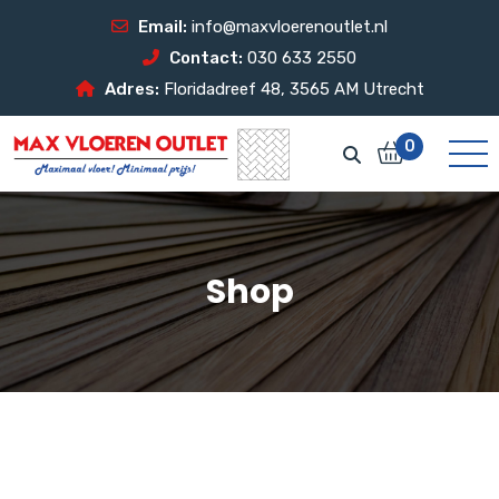
Email:
info@maxvloerenoutlet.nl
Contact:
030 633 2550
Adres:
Floridadreef 48, 3565 AM Utrecht
0
Shop