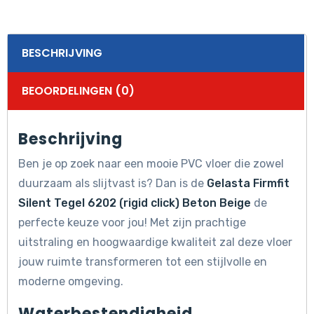
aantal
BESCHRIJVING
BEOORDELINGEN (0)
Beschrijving
Ben je op zoek naar een mooie PVC vloer die zowel
duurzaam als slijtvast is? Dan is de
Gelasta Firmfit
Silent Tegel 6202 (rigid click) Beton Beige
de
perfecte keuze voor jou! Met zijn prachtige
uitstraling en hoogwaardige kwaliteit zal deze vloer
jouw ruimte transformeren tot een stijlvolle en
moderne omgeving.
Waterbestendigheid