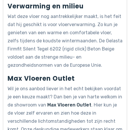
Verwarming en milieu
Wat deze vloer nog aantrekkelijker maakt, is het feit
dat hij geschikt is voor vloerverwarming. Zo kun je
genieten van een warme en comfortabele vloer,
zelfs tijdens de koudste wintermaanden. De Gelasta
Firmfit Silent Tegel 6202 (rigid click) Beton Beige
voldoet aan de strenge milieu- en
gezondheidsnormen van de Europese Unie.
Max Vloeren Outlet
Wil je ons aanbod liever in het echt bekijken voordat
je een keuze maakt? Dan ben je van harte welkom in
de showroom van
Max Vloeren Outlet
. Hier kun je
de vloer zelf ervaren en zien hoe deze in
verschillende lichtomstandigheden tot zijn recht
komt. Onze deskundige medewerkers staan klaar om