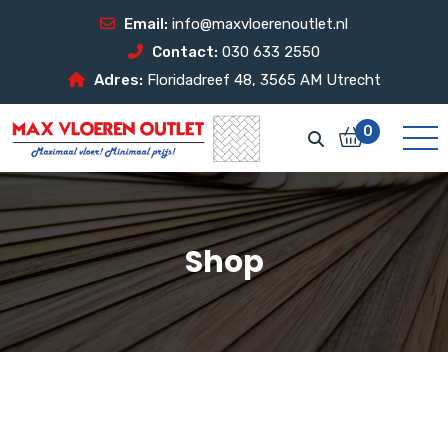
Email:
info@maxvloerenoutlet.nl
Contact:
030 633 2550
Adres:
Floridadreef 48, 3565 AM Utrecht
0
Shop