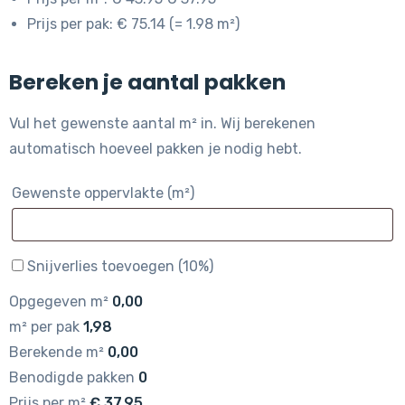
Prijs per pak: € 75.14 (= 1.98 m²)
Bereken je aantal pakken
Vul het gewenste aantal m² in. Wij berekenen
automatisch hoeveel pakken je nodig hebt.
Gewenste oppervlakte (m²)
Snijverlies toevoegen (10%)
Opgegeven m²
0,00
m² per pak
1,98
Berekende m²
0,00
Benodigde pakken
0
Prijs per m²
€
37,95