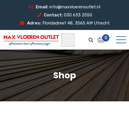
Email:
info@maxvloerenoutlet.nl
Contact:
030 633 2550
Adres:
Floridadreef 48, 3565 AM Utrecht
0
Shop