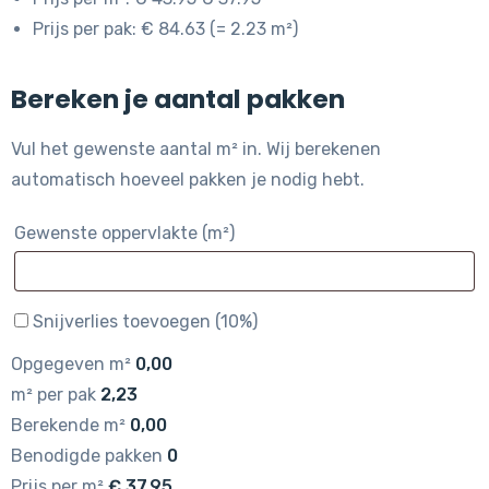
Prijs per pak: € 84.63 (= 2.23 m²)
Bereken je aantal pakken
Vul het gewenste aantal m² in. Wij berekenen
automatisch hoeveel pakken je nodig hebt.
Gewenste oppervlakte (m²)
Snijverlies toevoegen (10%)
Opgegeven m²
0,00
m² per pak
2,23
Berekende m²
0,00
Benodigde pakken
0
Prijs per m²
€
37,95