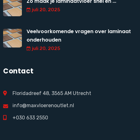
Zo maak je laminaatvloer snel en ...
juli 20, 2025
Veelvoorkomende vragen over laminaat
onderhouden
juli 20, 2025
Contact
Floridadreef 48, 3565 AM Utrecht
info@maxvloerenoutlet.nl
+030 633 2550