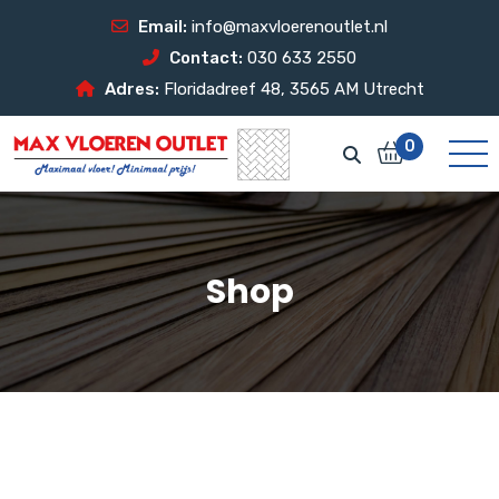
Email:
info@maxvloerenoutlet.nl
Contact:
030 633 2550
Adres:
Floridadreef 48, 3565 AM Utrecht
0
Shop