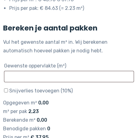
Prijs per pak: € 84.63 (= 2.23 m²)
Bereken je aantal pakken
Vul het gewenste aantal m² in. Wij berekenen
automatisch hoeveel pakken je nodig hebt.
Gewenste oppervlakte (m²)
Snijverlies toevoegen (10%)
Opgegeven m²
0,00
m² per pak
2,23
Berekende m²
0,00
Benodigde pakken
0
Prijs per m²
€
37,95