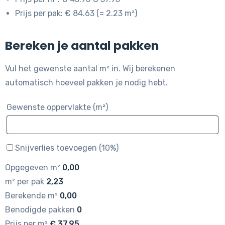
Prijs per pak: € 84.63 (= 2.23 m²)
Bereken je aantal pakken
Vul het gewenste aantal m² in. Wij berekenen
automatisch hoeveel pakken je nodig hebt.
Gewenste oppervlakte (m²)
Snijverlies toevoegen (10%)
Opgegeven m²
0,00
m² per pak
2,23
Berekende m²
0,00
Benodigde pakken
0
Prijs per m²
€
37,95