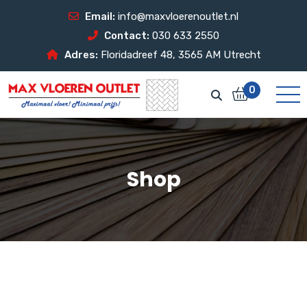
Email:
info@maxvloerenoutlet.nl
Contact:
030 633 2550
Adres:
Floridadreef 48, 3565 AM Utrecht
0
Shop