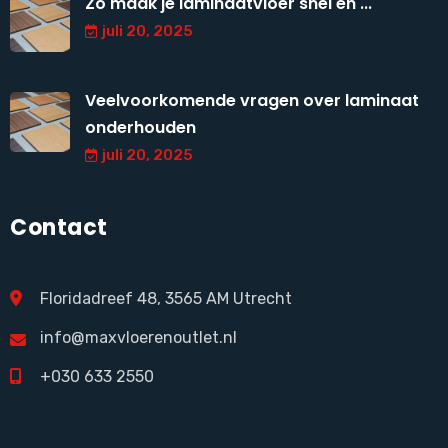
Zo maak je laminaatvloer snel en ...
juli 20, 2025
Veelvoorkomende vragen over laminaat
onderhouden
juli 20, 2025
Contact
Floridadreef 48, 3565 AM Utrecht
info@maxvloerenoutlet.nl
+030 633 2550