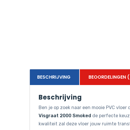
BESCHRIJVING
BEOORDELINGEN (
Beschrijving
Ben je op zoek naar een mooie PVC vloer d
Visgraat 2000 Smoked
de perfecte keuze
kwaliteit zal deze vloer jouw ruimte tran