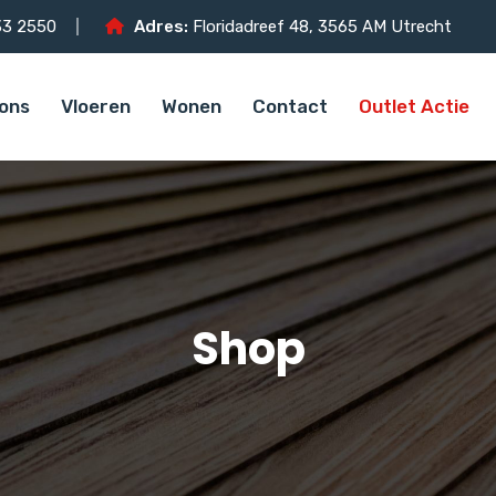
3 2550
Adres:
Floridadreef 48, 3565 AM Utrecht
ons
Vloeren
Wonen
Contact
Outlet Actie
Shop