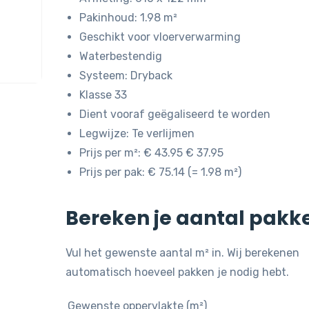
Pakinhoud: 1.98 m²
Geschikt voor vloerverwarming
Waterbestendig
Systeem: Dryback
Klasse 33
Dient vooraf geëgaliseerd te worden
Legwijze: Te verlijmen
Prijs per m²: € 43.95 € 37.95
Prijs per pak: € 75.14 (= 1.98 m²)
Bereken je aantal pakk
Vul het gewenste aantal m² in. Wij berekenen
automatisch hoeveel pakken je nodig hebt.
Gewenste oppervlakte (m²)