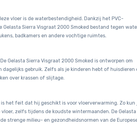
eze vloer is de waterbestendigheid. Dankzij het PVC-
de Gelasta Sierra Visgraat 2000 Smoked bestand tegen wate
eukens, badkamers en andere vochtige ruimtes.
t. De Gelasta Sierra Visgraat 2000 Smoked is ontworpen om
dagelijks gebruik. Zelfs als je kinderen hebt of huisdieren 
en over krassen of slijtage.
is het feit dat hij geschikt is voor vloerverwarming. Zo kun 
vloer, zelfs tijdens de koudste wintermaanden. De Gelasta
 de strenge milieu- en gezondheidsnormen van de Europes