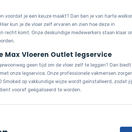
jken voordat je een keuze maakt? Dan ben je van harte welk
 Hier kun je de vloer zelf ervaren en zien hoe deze in
ijn recht komt. Onze deskundige medewerkers staan klaar 
oorden.
de Max Vloeren Outlet legservice
 gewoonweg geen tijd om de vloer zelf te leggen? Dan biedt
g met onze legservice. Onze professionele vakmensen zorge
0 Smoked op vakkundige wijze wordt geïnstalleerd, zodat jij
dient vooraf geëgaliseerd te worden.