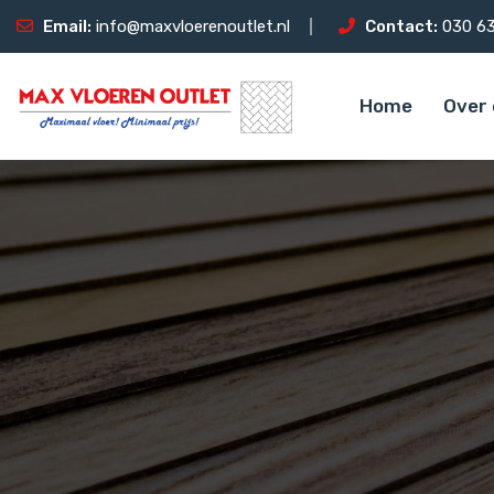
Email:
info@maxvloerenoutlet.nl
Contact:
030 63
Home
Over 