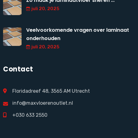
Zo maak je laminaatvloer snel en ...
juli 20, 2025
Veelvoorkomende vragen over laminaat
onderhouden
juli 20, 2025
Contact
Floridadreef 48, 3565 AM Utrecht
info@maxvloerenoutlet.nl
+030 633 2550