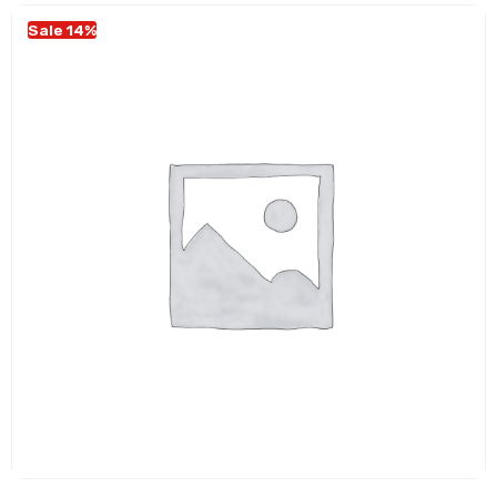
Sale 14%