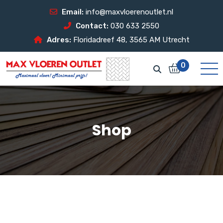
Email:
info@maxvloerenoutlet.nl
Contact:
030 633 2550
Adres:
Floridadreef 48, 3565 AM Utrecht
0
Shop