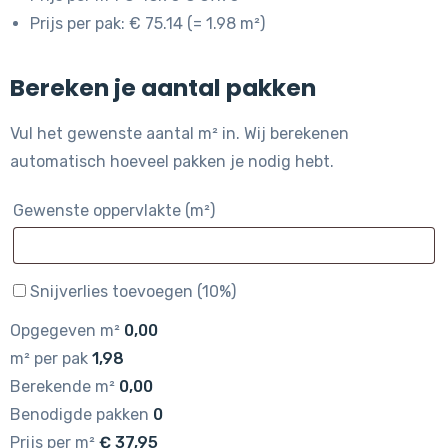
Prijs per pak: € 75.14 (= 1.98 m²)
Bereken je aantal pakken
Vul het gewenste aantal m² in. Wij berekenen
automatisch hoeveel pakken je nodig hebt.
Gewenste oppervlakte (m²)
Snijverlies toevoegen (10%)
Opgegeven m²
0,00
m² per pak
1,98
Berekende m²
0,00
Benodigde pakken
0
Prijs per m²
€
37,95