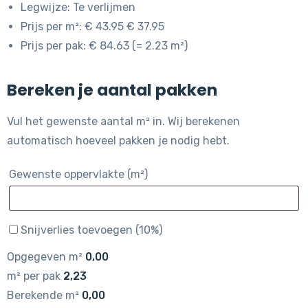
Legwijze: Te verlijmen
Prijs per m²: € 43.95 € 37.95
Prijs per pak: € 84.63 (= 2.23 m²)
Bereken je aantal pakken
Vul het gewenste aantal m² in. Wij berekenen
automatisch hoeveel pakken je nodig hebt.
Gewenste oppervlakte (m²)
Snijverlies toevoegen (10%)
Opgegeven m²
0,00
m² per pak
2,23
Berekende m²
0,00