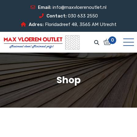
Email:
info@maxvloerenoutlet.nl
Contact:
030 633 2550
Adres:
Floridadreef 48, 3565 AM Utrecht
0
Shop