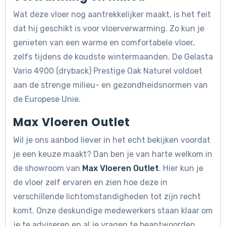
Wat deze vloer nog aantrekkelijker maakt, is het feit
dat hij geschikt is voor vloerverwarming. Zo kun je
genieten van een warme en comfortabele vloer,
zelfs tijdens de koudste wintermaanden. De Gelasta
Vario 4900 (dryback) Prestige Oak Naturel voldoet
aan de strenge milieu- en gezondheidsnormen van
de Europese Unie.
Max Vloeren Outlet
Wil je ons aanbod liever in het echt bekijken voordat
je een keuze maakt? Dan ben je van harte welkom in
de showroom van
Max Vloeren Outlet
. Hier kun je
de vloer zelf ervaren en zien hoe deze in
verschillende lichtomstandigheden tot zijn recht
komt. Onze deskundige medewerkers staan klaar om
je te adviseren en al je vragen te beantwoorden.