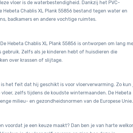
eze vloer is de waterbestendigheid. Dankzij het PVC-
de Hebeta Chablis XL Plank 55856 bestand tegen water en
ens, badkamers en andere vochtige ruimtes.
t. De Hebeta Chablis XL Plank 55856 is ontworpen om lang m
 gebruik. Zelfs als je kinderen hebt of huisdieren die
en over krassen of slijtage.
is het feit dat hij geschikt is voor vloerverwarming. Zo kun 
vloer, zelfs tijdens de koudste wintermaanden. De Hebeta
trenge milieu- en gezondheidsnormen van de Europese Unie.
jken voordat je een keuze maakt? Dan ben je van harte welk