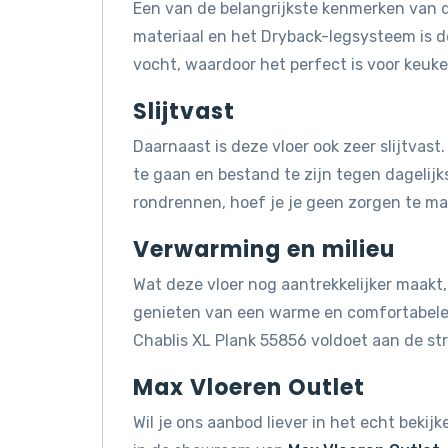
Een van de belangrijkste kenmerken van d
materiaal en het Dryback-legsysteem is 
vocht, waardoor het perfect is voor keuk
Slijtvast
Daarnaast is deze vloer ook zeer slijtvas
te gaan en bestand te zijn tegen dagelijks
rondrennen, hoef je je geen zorgen te mak
Verwarming en milieu
Wat deze vloer nog aantrekkelijker maakt, 
genieten van een warme en comfortabele 
Chablis XL Plank 55856 voldoet aan de s
Max Vloeren Outlet
Wil je ons aanbod liever in het echt beki