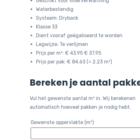
Geschikt voor vloerverwarming
Waterbestendig
Systeem: Dryback
Klasse 33
Dient vooraf geëgaliseerd te worden
Legwijze: Te verlijmen
Prijs per m²: € 43.95 € 37.95
Prijs per pak: € 84.63 (= 2.23 m²)
Bereken je aantal pakk
Vul het gewenste aantal m² in. Wij berekenen
automatisch hoeveel pakken je nodig hebt.
Gewenste oppervlakte (m²)