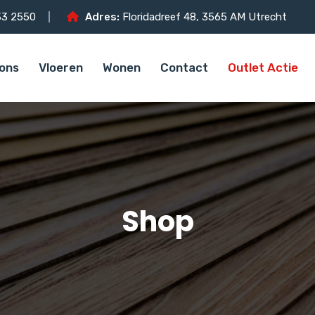
3 2550
Adres:
Floridadreef 48, 3565 AM Utrecht
ons
Vloeren
Wonen
Contact
Outlet Actie
Shop