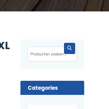
XL
Categories