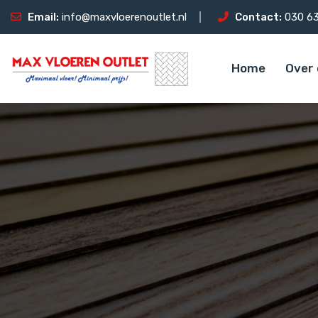
Email:
info@maxvloerenoutlet.nl
Contact:
030 63
Home
Over 