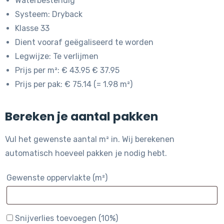
Waterbestendig
Systeem: Dryback
Klasse 33
Dient vooraf geëgaliseerd te worden
Legwijze: Te verlijmen
Prijs per m²: € 43.95 € 37.95
Prijs per pak: € 75.14 (= 1.98 m²)
Bereken je aantal pakken
Vul het gewenste aantal m² in. Wij berekenen
automatisch hoeveel pakken je nodig hebt.
Gewenste oppervlakte (m²)
Snijverlies toevoegen (10%)