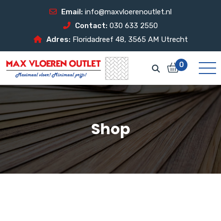
Email:
info@maxvloerenoutlet.nl
Contact:
030 633 2550
Adres:
Floridadreef 48, 3565 AM Utrecht
0
Shop