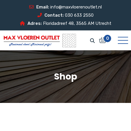
Email:
info@maxvloerenoutlet.nl
Contact:
030 633 2550
Adres:
Floridadreef 48, 3565 AM Utrecht
0
Shop