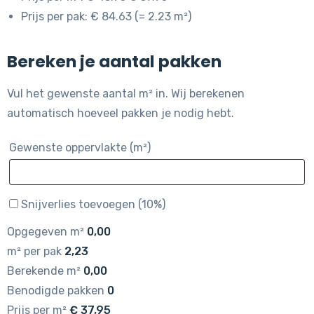
Prijs per pak: € 84.63 (= 2.23 m²)
Bereken je aantal pakken
Vul het gewenste aantal m² in. Wij berekenen
automatisch hoeveel pakken je nodig hebt.
Gewenste oppervlakte (m²)
Snijverlies toevoegen (10%)
Opgegeven m²
0,00
m² per pak
2,23
Berekende m²
0,00
Benodigde pakken
0
Prijs per m²
€
37,95