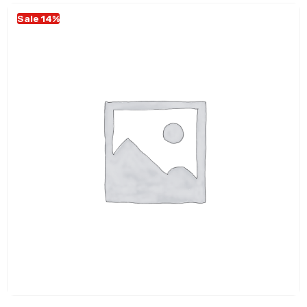
Sale 14%