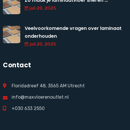
Zo maak je laminaatvloer snel en ...
juli 20, 2025
Veelvoorkomende vragen over laminaat
onderhouden
juli 20, 2025
Contact
Floridadreef 48, 3565 AM Utrecht
info@maxvloerenoutlet.nl
+030 633 2550