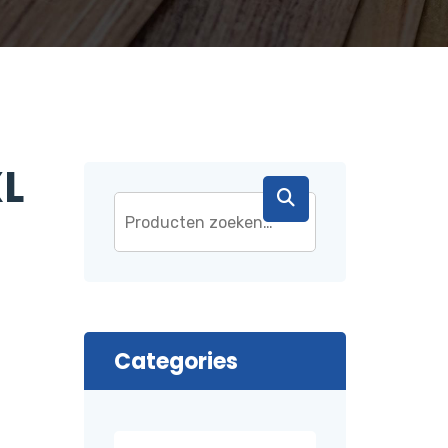
XL
Categories