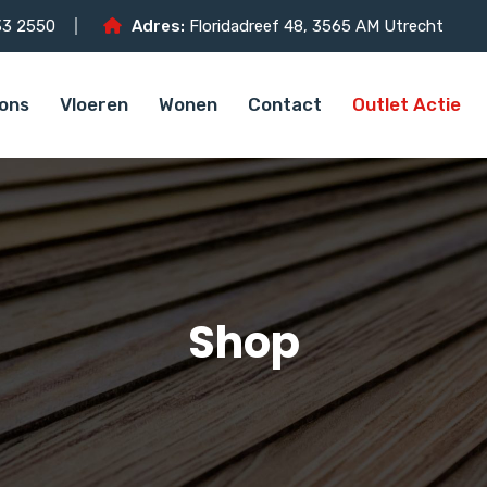
3 2550
Adres:
Floridadreef 48, 3565 AM Utrecht
ons
Vloeren
Wonen
Contact
Outlet Actie
Shop