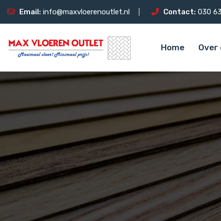
Email:
info@maxvloerenoutlet.nl
Contact:
030 63
Home
Over 