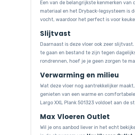
Een van de belangrijkste kenmerken van d
materiaal en het Dryback-legsysteem is 
vocht, waardoor het perfect is voor keuk
Slijtvast
Daarnaast is deze vloer ook zeer slijtva
te gaan en bestand te zijn tegen dagelijks
rondrennen, hoef je je geen zorgen te mak
Verwarming en milieu
Wat deze vloer nog aantrekkelijker maakt, 
genieten van een warme en comfortabele 
Largo XXL Plank 501323 voldoet aan de s
Max Vloeren Outlet
Wil je ons aanbod liever in het echt beki