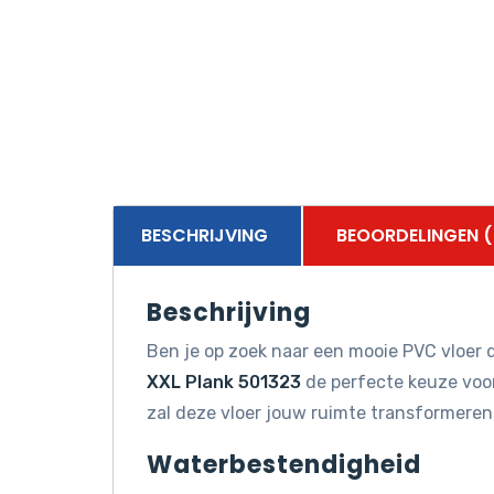
BESCHRIJVING
BEOORDELINGEN (
Beschrijving
Ben je op zoek naar een mooie PVC vloer d
XXL Plank 501323
de perfecte keuze voor 
zal deze vloer jouw ruimte transformeren
Waterbestendigheid