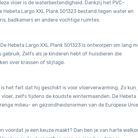
eze vloer is de waterbestendigheid. Dankzij het PVC-
de Hebeta Largo XXL Plank 501323 bestand tegen water en
ens, badkamers en andere vochtige ruimtes.
st. De Hebeta Largo XXL Plank 501323 is ontworpen om lang 
 gebruik. Zelfs als je kinderen hebt of huisdieren die
en over krassen of slijtage.
is het feit dat hij geschikt is voor vloerverwarming. Zo kun 
vloer, zelfs tijdens de koudste wintermaanden. De Hebeta
trenge milieu- en gezondheidsnormen van de Europese Unie
jken voordat je een keuze maakt? Dan ben je van harte welk