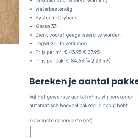
Geschikt voor vloerverwarming
Waterbestendig
Systeem: Dryback
Klasse 33
Dient vooraf geëgaliseerd te worden
Legwijze: Te verlijmen
Prijs per m²: € 43.95 € 37.95
Prijs per pak: € 84.63 (= 2.23 m²)
Bereken je aantal pakk
Vul het gewenste aantal m² in. Wij berekenen
automatisch hoeveel pakken je nodig hebt.
Gewenste oppervlakte (m²)