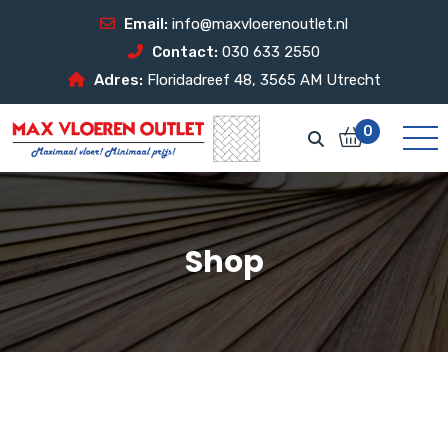
Email:
info@maxvloerenoutlet.nl
Contact:
030 633 2550
Adres:
Floridadreef 48, 3565 AM Utrecht
0
Shop