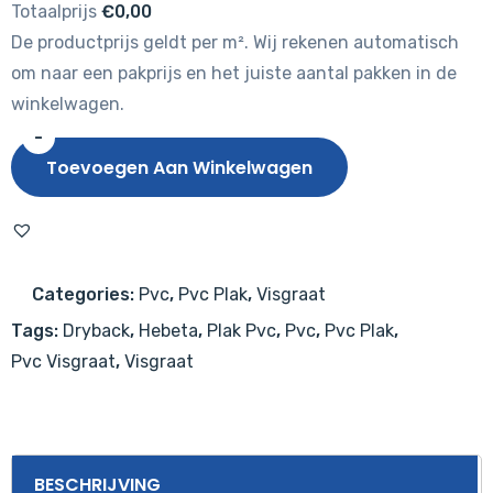
Totaalprijs
€0,00
De productprijs geldt per m². Wij rekenen automatisch
om naar een pakprijs en het juiste aantal pakken in de
winkelwagen.
-
Hebeta
Toevoegen Aan Winkelwagen
Visgraat
7230
aantal
Categories:
Pvc
,
Pvc Plak
,
Visgraat
Tags:
Dryback
,
Hebeta
,
Plak Pvc
,
Pvc
,
Pvc Plak
,
Pvc Visgraat
,
Visgraat
BESCHRIJVING