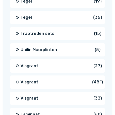
19
Tegel
19
produc
36
Tegel
36
produ
15
Traptreden sets
15
produc
5
Unilin Muurplinten
5
produc
27
Visgraat
27
produ
481
Visgraat
481
produ
33
Visgraat
33
produ
60
Laminaat
60