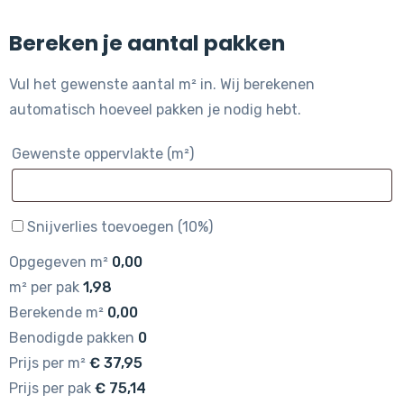
Bereken je aantal pakken
Vul het gewenste aantal m² in. Wij berekenen
automatisch hoeveel pakken je nodig hebt.
Gewenste oppervlakte (m²)
Snijverlies toevoegen (10%)
Opgegeven m²
0,00
m² per pak
1,98
Berekende m²
0,00
Benodigde pakken
0
Prijs per m²
€
37,95
Prijs per pak
€
75,14