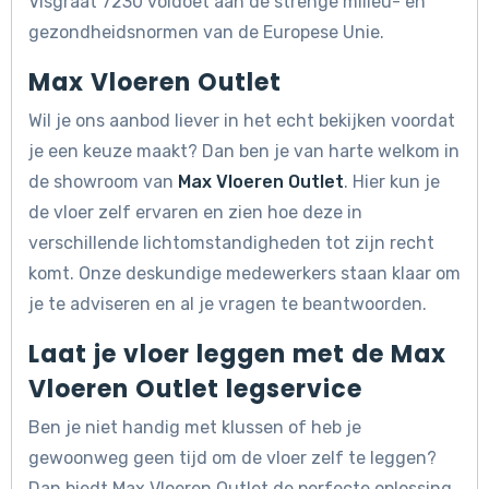
Visgraat 7230 voldoet aan de strenge milieu- en
gezondheidsnormen van de Europese Unie.
Max Vloeren Outlet
Wil je ons aanbod liever in het echt bekijken voordat
je een keuze maakt? Dan ben je van harte welkom in
de showroom van
Max Vloeren Outlet
. Hier kun je
de vloer zelf ervaren en zien hoe deze in
verschillende lichtomstandigheden tot zijn recht
komt. Onze deskundige medewerkers staan klaar om
je te adviseren en al je vragen te beantwoorden.
Laat je vloer leggen met de Max
Vloeren Outlet legservice
Ben je niet handig met klussen of heb je
gewoonweg geen tijd om de vloer zelf te leggen?
Dan biedt Max Vloeren Outlet de perfecte oplossing