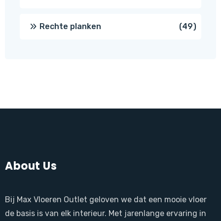
produ
49
Rechte planken
49
produ
About Us
Bij Max Vloeren Outlet geloven we dat een mooie vloer
de basis is van elk interieur. Met jarenlange ervaring in