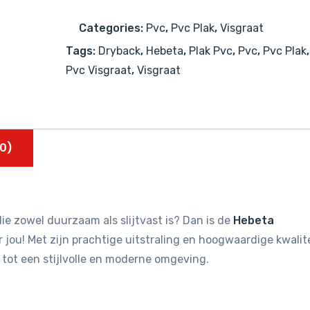
Categories:
Pvc
,
Pvc Plak
,
Visgraat
Tags:
Dryback
,
Hebeta
,
Plak Pvc
,
Pvc
,
Pvc Plak
,
Pvc Visgraat
,
Visgraat
0)
ie zowel duurzaam als slijtvast is? Dan is de
Hebeta
jou! Met zijn prachtige uitstraling en hoogwaardige kwalit
 tot een stijlvolle en moderne omgeving.