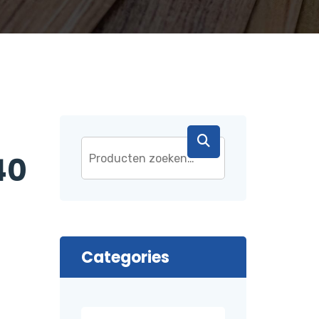
40
Categories