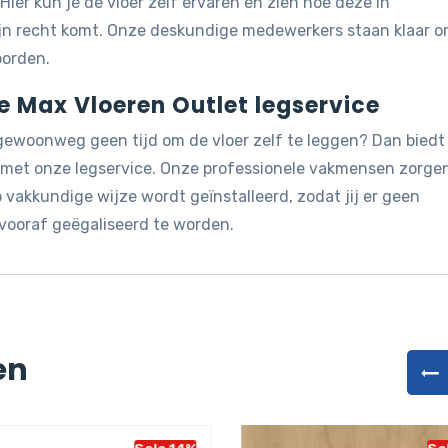
 Hier kun je de vloer zelf ervaren en zien hoe deze in
ijn recht komt. Onze deskundige medewerkers staan klaar 
oorden.
de Max Vloeren Outlet legservice
 gewoonweg geen tijd om de vloer zelf te leggen? Dan biedt
g met onze legservice. Onze professionele vakmensen zorge
vakkundige wijze wordt geïnstalleerd, zodat jij er geen
vooraf geëgaliseerd te worden.
en
Sale 14%
Sa