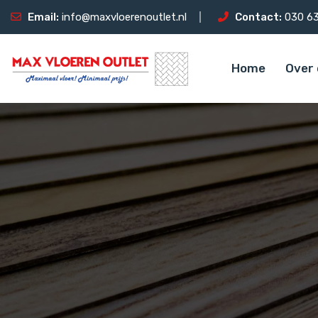
Email:
info@maxvloerenoutlet.nl
Contact:
030 63
Home
Over 