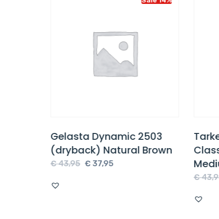
on 55
Gelasta Dynamic 2503
Tarke
 Beige
(dryback) Natural Brown
Clas
Medi
e
Oorspronkelijke
Huidige
€
43,95
€
37,95
prijs
prijs
€
43,9
was:
is:
€ 43,95.
€ 37,95.