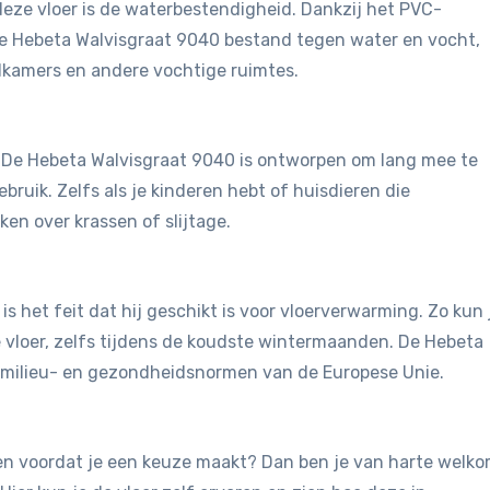
eze vloer is de waterbestendigheid. Dankzij het PVC-
de Hebeta Walvisgraat 9040 bestand tegen water en vocht,
dkamers en andere vochtige ruimtes.
t. De Hebeta Walvisgraat 9040 is ontworpen om lang mee te
bruik. Zelfs als je kinderen hebt of huisdieren die
en over krassen of slijtage.
is het feit dat hij geschikt is voor vloerverwarming. Zo kun 
vloer, zelfs tijdens de koudste wintermaanden. De Hebeta
 milieu- en gezondheidsnormen van de Europese Unie.
jken voordat je een keuze maakt? Dan ben je van harte welk