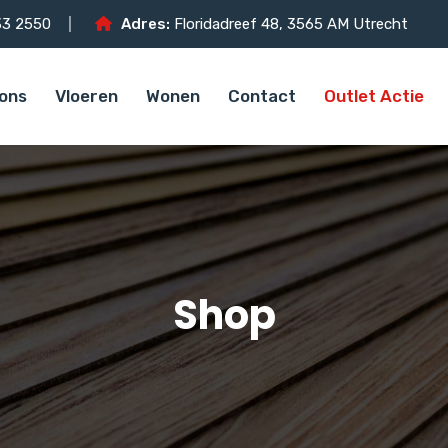
3 2550
Adres:
Floridadreef 48, 3565 AM Utrecht
ons
Vloeren
Wonen
Contact
Outlet Actie
Shop