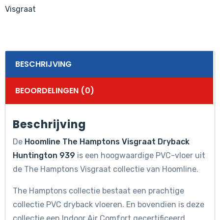
Visgraat
BESCHRIJVING
BEOORDELINGEN (0)
Beschrijving
De
Hoomline The Hamptons Visgraat Dryback
Huntington 939
is een hoogwaardige PVC-vloer uit
de The Hamptons Visgraat collectie van Hoomline.
The Hamptons collectie bestaat een prachtige
collectie PVC dryback vloeren. En bovendien is deze
collectie een Indoor Air Comfort gecertificeerd