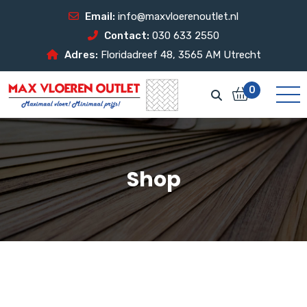
Email:
info@maxvloerenoutlet.nl
Contact:
030 633 2550
Adres:
Floridadreef 48, 3565 AM Utrecht
0
Shop