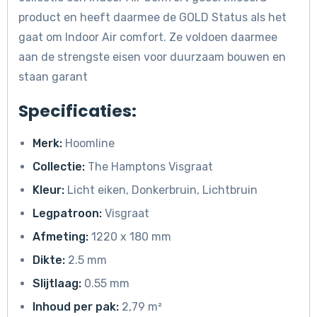
product en heeft daarmee de GOLD Status als het
gaat om Indoor Air comfort. Ze voldoen daarmee
aan de strengste eisen voor duurzaam bouwen en
staan garant
Specificaties:
Merk:
Hoomline
Collectie:
The Hamptons Visgraat
Kleur:
Licht eiken, Donkerbruin, Lichtbruin
Legpatroon:
Visgraat
Afmeting:
1220 x 180 mm
Dikte:
2.5 mm
Slijtlaag:
0.55 mm
Inhoud per pak:
2,79 m²