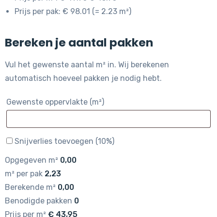
Prijs per pak: € 98.01 (= 2.23 m²)
Bereken je aantal pakken
Vul het gewenste aantal m² in. Wij berekenen
automatisch hoeveel pakken je nodig hebt.
Gewenste oppervlakte (m²)
Snijverlies toevoegen (10%)
Opgegeven m²
0,00
m² per pak
2,23
Berekende m²
0,00
Benodigde pakken
0
Prijs per m²
€
43,95