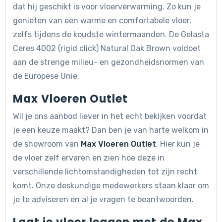
dat hij geschikt is voor vloerverwarming. Zo kun je
genieten van een warme en comfortabele vloer,
zelfs tijdens de koudste wintermaanden. De Gelasta
Ceres 4002 (rigid click) Natural Oak Brown voldoet
aan de strenge milieu- en gezondheidsnormen van
de Europese Unie.
Max Vloeren Outlet
Wil je ons aanbod liever in het echt bekijken voordat
je een keuze maakt? Dan ben je van harte welkom in
de showroom van
Max Vloeren Outlet
. Hier kun je
de vloer zelf ervaren en zien hoe deze in
verschillende lichtomstandigheden tot zijn recht
komt. Onze deskundige medewerkers staan klaar om
je te adviseren en al je vragen te beantwoorden.