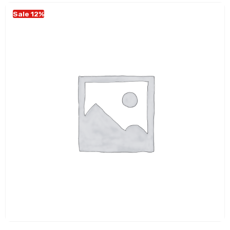
Sale 12%