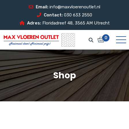
Email:
info@maxvloerenoutlet.nl
Contact:
030 633 2550
Adres:
Floridadreef 48, 3565 AM Utrecht
0
Shop