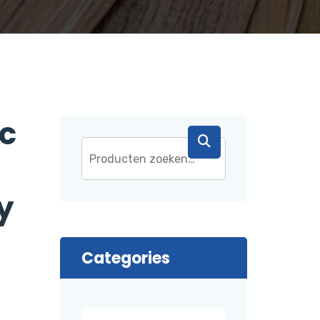
c
y
Categories