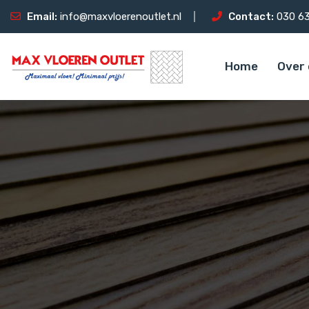
Email:
info@maxvloerenoutlet.nl
Contact:
030 63
Home
Over 