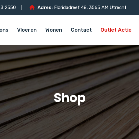
3 2550
Adres:
Floridadreef 48, 3565 AM Utrecht
ons
Vloeren
Wonen
Contact
Outlet Actie
Shop