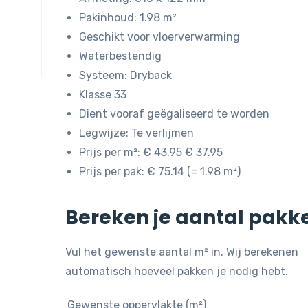
Pakinhoud: 1.98 m²
Geschikt voor vloerverwarming
Waterbestendig
Systeem: Dryback
Klasse 33
Dient vooraf geëgaliseerd te worden
Legwijze: Te verlijmen
Prijs per m²: € 43.95 € 37.95
Prijs per pak: € 75.14 (= 1.98 m²)
Bereken je aantal pakk
Vul het gewenste aantal m² in. Wij berekenen
automatisch hoeveel pakken je nodig hebt.
Gewenste oppervlakte (m²)