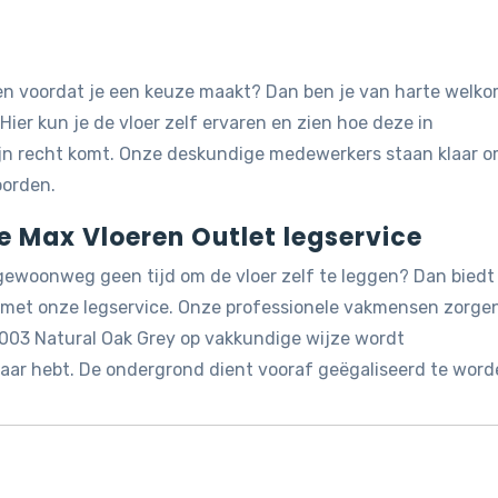
jken voordat je een keuze maakt? Dan ben je van harte welk
 Hier kun je de vloer zelf ervaren en zien hoe deze in
ijn recht komt. Onze deskundige medewerkers staan klaar 
oorden.
de Max Vloeren Outlet legservice
 gewoonweg geen tijd om de vloer zelf te leggen? Dan biedt
g met onze legservice. Onze professionele vakmensen zorge
2003 Natural Oak Grey op vakkundige wijze wordt
 naar hebt. De ondergrond dient vooraf geëgaliseerd te word