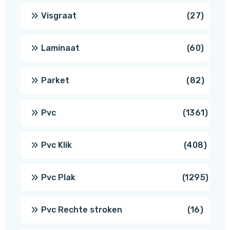
produ
27
Visgraat
27
produ
60
Laminaat
60
produ
82
Parket
82
produ
1361
Pvc
1361
produ
408
Pvc Klik
408
produ
1295
Pvc Plak
1295
prod
16
Pvc Rechte stroken
16