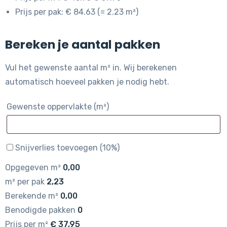
Prijs per pak: € 84.63 (= 2.23 m²)
Bereken je aantal pakken
Vul het gewenste aantal m² in. Wij berekenen
automatisch hoeveel pakken je nodig hebt.
Gewenste oppervlakte (m²)
Snijverlies toevoegen (10%)
Opgegeven m²
0,00
m² per pak
2,23
Berekende m²
0,00
Benodigde pakken
0
Prijs per m²
€
37,95