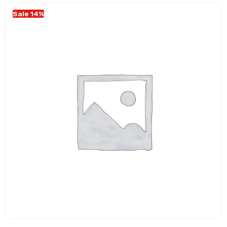
Sale 14%