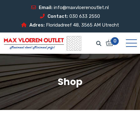
Email:
info@maxvloerenoutlet.nl
Contact:
030 633 2550
Adres:
Floridadreef 48, 3565 AM Utrecht
0
Shop