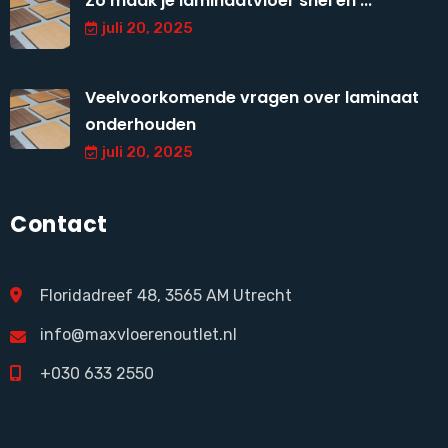
Zo maak je laminaatvloer snel en ...
juli 20, 2025
Veelvoorkomende vragen over laminaat
onderhouden
juli 20, 2025
Contact
Floridadreef 48, 3565 AM Utrecht
info@maxvloerenoutlet.nl
+030 633 2550