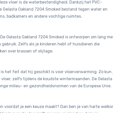
eze vloer is de waterbestendigheid. Dankzij het PVC-
de Gelasta Oakland 7204 Smoked bestand tegen water en
ens, badkamers en andere vochtige ruimtes.
st. De Gelasta Oakland 7204 Smoked is ontworpen om lang m
 gebruik. Zelfs als je kinderen hebt of huisdieren die
en over krassen of slijtage.
is het feit dat hij geschikt is voor vloerverwarming. Zo kun 
vloer, zelfs tijdens de koudste wintermaanden. De Gelasta
enge milieu- en gezondheidsnormen van de Europese Unie.
jken voordat je een keuze maakt? Dan ben je van harte welk