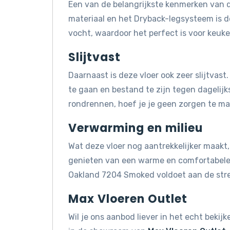
Een van de belangrijkste kenmerken van d
materiaal en het Dryback-legsysteem is 
vocht, waardoor het perfect is voor keuk
Slijtvast
Daarnaast is deze vloer ook zeer slijtva
te gaan en bestand te zijn tegen dagelijks
rondrennen, hoef je je geen zorgen te mak
Verwarming en milieu
Wat deze vloer nog aantrekkelijker maakt, 
genieten van een warme en comfortabele 
Oakland 7204 Smoked voldoet aan de str
Max Vloeren Outlet
Wil je ons aanbod liever in het echt beki