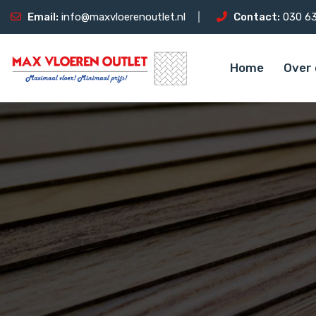
Email:
info@maxvloerenoutlet.nl
Contact:
030 63
Home
Over 