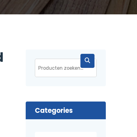
d
Categories