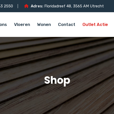
3 2550
Adres:
Floridadreef 48, 3565 AM Utrecht
ons
Vloeren
Wonen
Contact
Outlet Actie
Shop