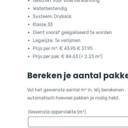
Geschikt voor vloerverwarming
Waterbestendig
Systeem: Dryback
Klasse 33
Dient vooraf geëgaliseerd te worden
Legwijze: Te verlijmen
Prijs per m²: € 43.95 € 37.95
Prijs per pak: € 84.63 (= 2.23 m²)
Bereken je aantal pakk
Vul het gewenste aantal m² in. Wij berekenen
automatisch hoeveel pakken je nodig hebt.
Gewenste oppervlakte (m²)