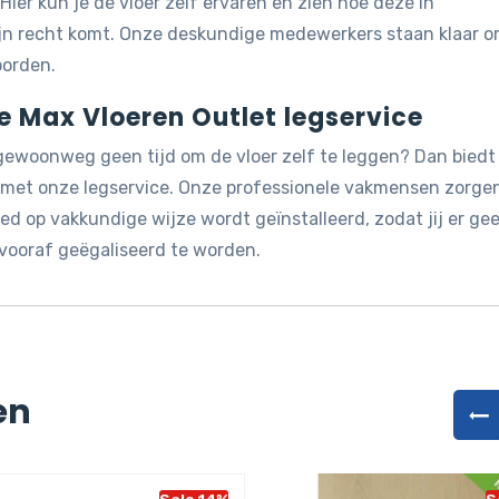
 Hier kun je de vloer zelf ervaren en zien hoe deze in
ijn recht komt. Onze deskundige medewerkers staan klaar 
oorden.
de Max Vloeren Outlet legservice
 gewoonweg geen tijd om de vloer zelf te leggen? Dan biedt
g met onze legservice. Onze professionele vakmensen zorge
d op vakkundige wijze wordt geïnstalleerd, zodat jij er ge
vooraf geëgaliseerd te worden.
en
Sale 14%
Sa