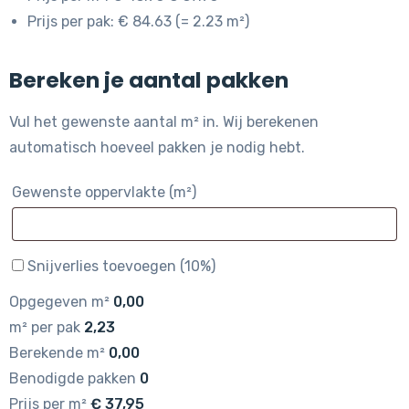
Prijs per pak: € 84.63 (= 2.23 m²)
Bereken je aantal pakken
Vul het gewenste aantal m² in. Wij berekenen
automatisch hoeveel pakken je nodig hebt.
Gewenste oppervlakte (m²)
Snijverlies toevoegen (10%)
Opgegeven m²
0,00
m² per pak
2,23
Berekende m²
0,00
Benodigde pakken
0
Prijs per m²
€
37,95