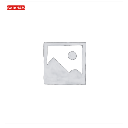
Sale 14%