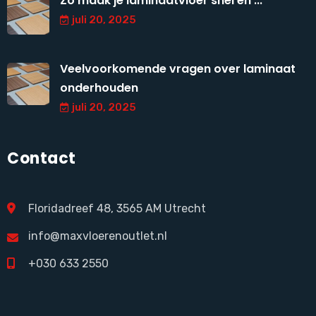
Zo maak je laminaatvloer snel en ...
juli 20, 2025
Veelvoorkomende vragen over laminaat
onderhouden
juli 20, 2025
Contact
Floridadreef 48, 3565 AM Utrecht
info@maxvloerenoutlet.nl
+030 633 2550