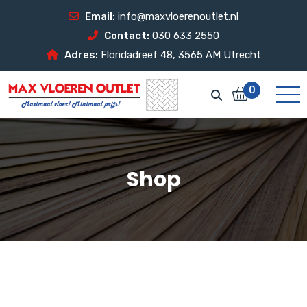
Email:
info@maxvloerenoutlet.nl
Contact:
030 633 2550
Adres:
Floridadreef 48, 3565 AM Utrecht
0
Shop