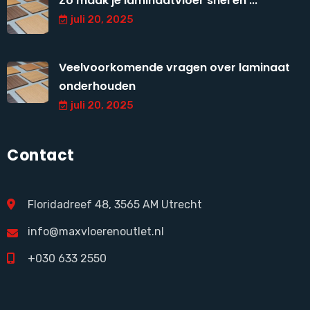
Zo maak je laminaatvloer snel en ...
juli 20, 2025
Veelvoorkomende vragen over laminaat
onderhouden
juli 20, 2025
Contact
Floridadreef 48, 3565 AM Utrecht
info@maxvloerenoutlet.nl
+030 633 2550