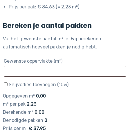
Prijs per pak: € 84.63 (= 2.23 m²)
Bereken je aantal pakken
Vul het gewenste aantal m² in. Wij berekenen
automatisch hoeveel pakken je nodig hebt.
Gewenste oppervlakte (m²)
Snijverlies toevoegen (10%)
Opgegeven m²
0,00
m² per pak
2,23
Berekende m²
0,00
Benodigde pakken
0
Prijs per m²
€
37,95