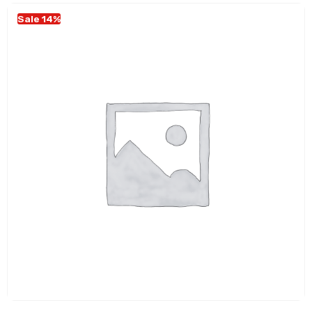
Sale 14%