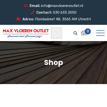
Email:
info@maxvloerenoutlet.nl
Contact:
030 633 2550
Adres:
Floridadreef 48, 3565 AM Utrecht
0
Shop