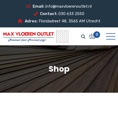
Email:
info@maxvloerenoutlet.nl
Contact:
030 633 2550
Adres:
Floridadreef 48, 3565 AM Utrecht
0
Shop