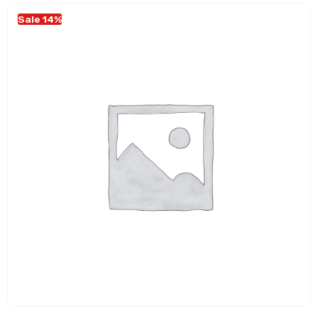
Sale 14%