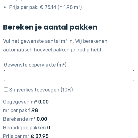
Prijs per pak: € 75.14 (= 1.98 m²)
Bereken je aantal pakken
Vul het gewenste aantal m² in. Wij berekenen
automatisch hoeveel pakken je nodig hebt.
Gewenste oppervlakte (m²)
Snijverlies toevoegen (10%)
Opgegeven m²
0,00
m² per pak
1,98
Berekende m²
0,00
Benodigde pakken
0
Prijs per m²
€
37,95