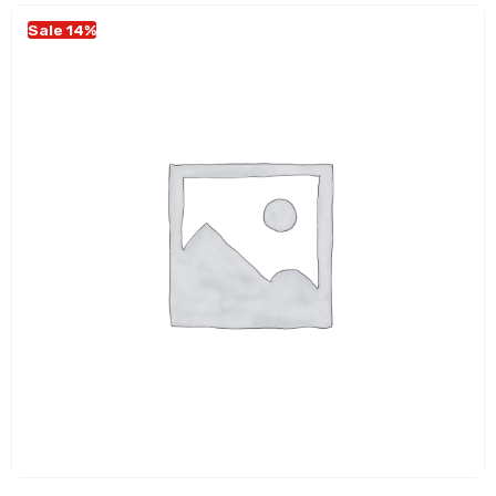
Sale 14%