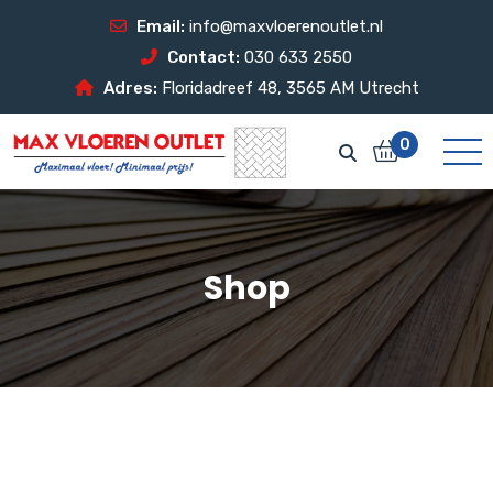
Email:
info@maxvloerenoutlet.nl
Contact:
030 633 2550
Adres:
Floridadreef 48, 3565 AM Utrecht
0
Shop