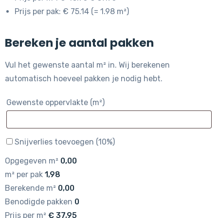
Prijs per pak: € 75.14 (= 1.98 m²)
Bereken je aantal pakken
Vul het gewenste aantal m² in. Wij berekenen
automatisch hoeveel pakken je nodig hebt.
Gewenste oppervlakte (m²)
Snijverlies toevoegen (10%)
Opgegeven m²
0,00
m² per pak
1,98
Berekende m²
0,00
Benodigde pakken
0
Prijs per m²
€
37,95