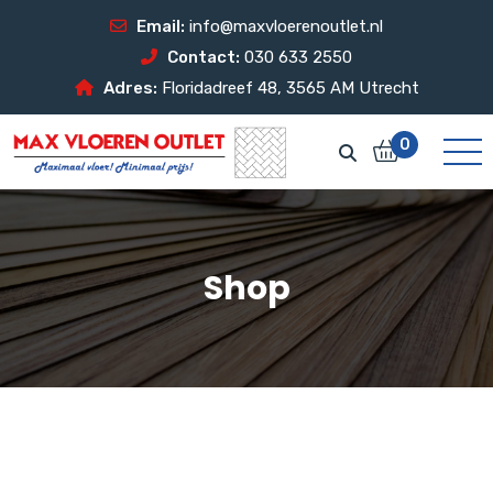
Email:
info@maxvloerenoutlet.nl
Contact:
030 633 2550
Adres:
Floridadreef 48, 3565 AM Utrecht
0
Shop