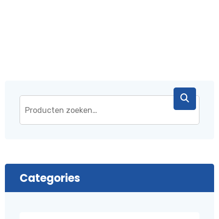
€ 43,95.
€ 37,95.
Categories