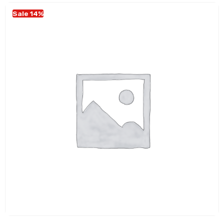
Sale 14%