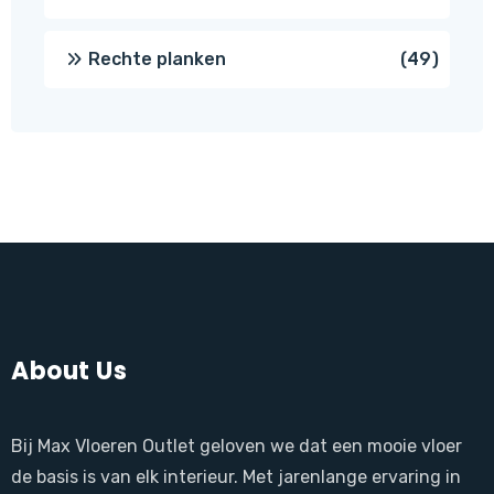
produ
49
Rechte planken
49
produ
About Us
Bij Max Vloeren Outlet geloven we dat een mooie vloer
de basis is van elk interieur. Met jarenlange ervaring in