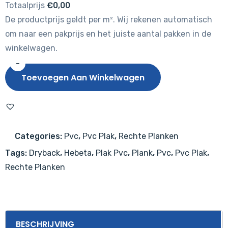
Totaalprijs
€0,00
De productprijs geldt per m². Wij rekenen automatisch
om naar een pakprijs en het juiste aantal pakken in de
winkelwagen.
-
Hebeta
Toevoegen Aan Winkelwagen
Eiken
7210
aantal
Categories:
Pvc
,
Pvc Plak
,
Rechte Planken
Tags:
Dryback
,
Hebeta
,
Plak Pvc
,
Plank
,
Pvc
,
Pvc Plak
,
Rechte Planken
BESCHRIJVING