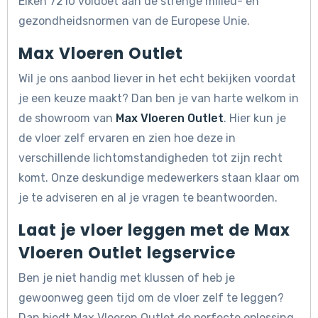
Eiken 7210 voldoet aan de strenge milieu- en
gezondheidsnormen van de Europese Unie.
Max Vloeren Outlet
Wil je ons aanbod liever in het echt bekijken voordat
je een keuze maakt? Dan ben je van harte welkom in
de showroom van
Max Vloeren Outlet
. Hier kun je
de vloer zelf ervaren en zien hoe deze in
verschillende lichtomstandigheden tot zijn recht
komt. Onze deskundige medewerkers staan klaar om
je te adviseren en al je vragen te beantwoorden.
Laat je vloer leggen met de Max
Vloeren Outlet legservice
Ben je niet handig met klussen of heb je
gewoonweg geen tijd om de vloer zelf te leggen?
Dan biedt Max Vloeren Outlet de perfecte oplossing