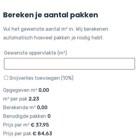
Bereken je aantal pakken
Vul het gewenste aantal m² in. Wij berekenen
automatisch hoeveel pakken je nodig hebt.
Gewenste oppervlakte (m²)
Snijverlies toevoegen (10%)
Opgegeven m²
0,00
m² per pak
2,23
Berekende m²
0,00
Benodigde pakken
0
Prijs per m²
€
37,95
Prijs per pak
€
84,63