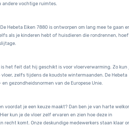
n andere vochtige ruimtes.
t. De Hebeta Eiken 7880 is ontworpen om lang mee te gaan e
elfs als je kinderen hebt of huisdieren die rondrennen, hoef
lijtage.
is het feit dat hij geschikt is voor vloerverwarming. Zo kun 
vloer, zelfs tijdens de koudste wintermaanden. De Hebeta
u- en gezondheidsnormen van de Europese Unie.
jken voordat je een keuze maakt? Dan ben je van harte welk
 Hier kun je de vloer zelf ervaren en zien hoe deze in
ijn recht komt. Onze deskundige medewerkers staan klaar 