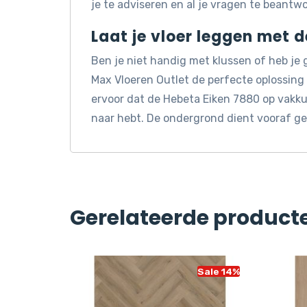
je te adviseren en al je vragen te beantw
Laat je vloer leggen met 
Ben je niet handig met klussen of heb je
Max Vloeren Outlet de perfecte oplossin
ervoor dat de Hebeta Eiken 7880 op vakkun
naar hebt. De ondergrond dient vooraf ge
Gerelateerde product
Sale 14%
Sale 14%