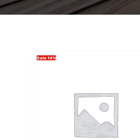
Sale 14%