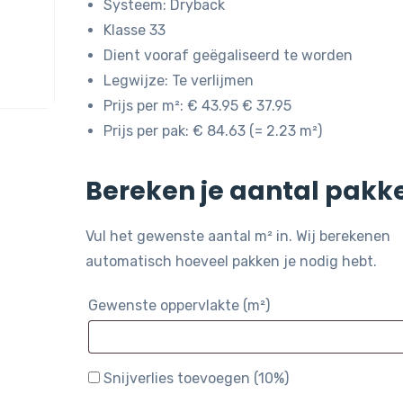
Systeem: Dryback
Klasse 33
Dient vooraf geëgaliseerd te worden
Legwijze: Te verlijmen
Prijs per m²: € 43.95 € 37.95
Prijs per pak: € 84.63 (= 2.23 m²)
Bereken je aantal pakk
Vul het gewenste aantal m² in. Wij berekenen
automatisch hoeveel pakken je nodig hebt.
Gewenste oppervlakte (m²)
Snijverlies toevoegen (10%)