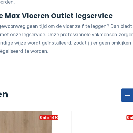
oorden.
de Max Vloeren Outlet legservice
 gewoonweg geen tijd om de vloer zelf te leggen? Dan biedt
g met onze legservice. Onze professionele vakmensen zorge
dige wijze wordt geïnstalleerd, zodat jij er geen omkijken
ëgaliseerd te worden.
en
Sale 14%
Sa