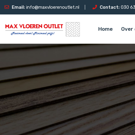
Email:
info@maxvloerenoutlet.nl
Contact:
030 63
Home
Over 