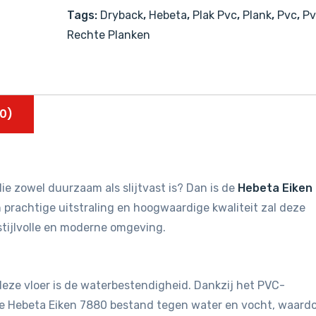
Tags:
Dryback
,
Hebeta
,
Plak Pvc
,
Plank
,
Pvc
,
Pv
Rechte Planken
0)
ie zowel duurzaam als slijtvast is? Dan is de
Hebeta Eiken
n prachtige uitstraling en hoogwaardige kwaliteit zal deze
stijlvolle en moderne omgeving.
eze vloer is de waterbestendigheid. Dankzij het PVC-
de Hebeta Eiken 7880 bestand tegen water en vocht, waard