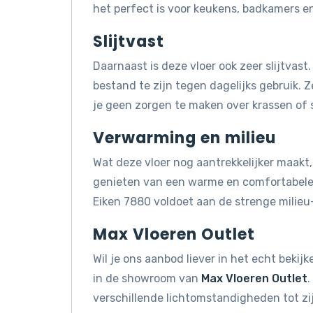
het perfect is voor keukens, badkamers e
Slijtvast
Daarnaast is deze vloer ook zeer slijtvas
bestand te zijn tegen dagelijks gebruik. Z
je geen zorgen te maken over krassen of s
Verwarming en milieu
Wat deze vloer nog aantrekkelijker maakt, 
genieten van een warme en comfortabele 
Eiken 7880 voldoet aan de strenge milie
Max Vloeren Outlet
Wil je ons aanbod liever in het echt beki
in de showroom van
Max Vloeren Outlet
.
verschillende lichtomstandigheden tot z