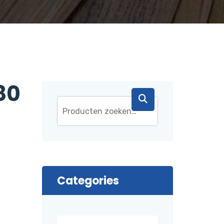
80
Categories