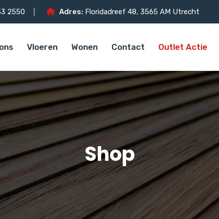
3 2550
Adres:
Floridadreef 48, 3565 AM Utrecht
ons
Vloeren
Wonen
Contact
Outlet Actie
Shop