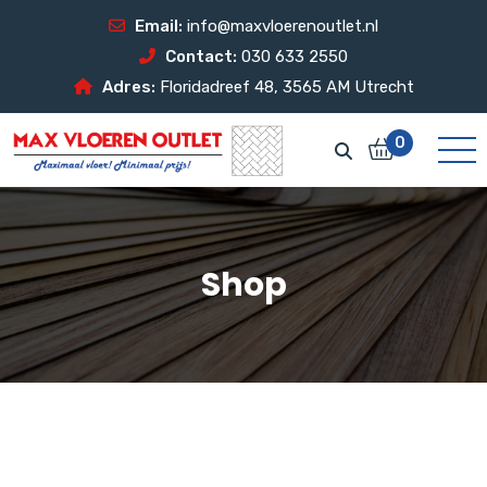
Email:
info@maxvloerenoutlet.nl
Contact:
030 633 2550
Adres:
Floridadreef 48, 3565 AM Utrecht
0
Shop