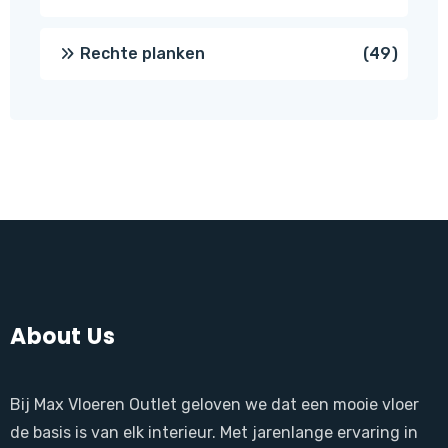
produ
49
Rechte planken
49
produ
About Us
Bij Max Vloeren Outlet geloven we dat een mooie vloer
de basis is van elk interieur. Met jarenlange ervaring in