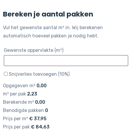
Bereken je aantal pakken
Vul het gewenste aantal m² in. Wij berekenen
automatisch hoeveel pakken je nodig hebt.
Gewenste oppervlakte (m²)
Snijverlies toevoegen (10%)
Opgegeven m²
0,00
m² per pak
2,23
Berekende m²
0,00
Benodigde pakken
0
Prijs per m²
€
37,95
Prijs per pak
€
84,63