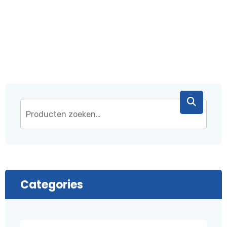
€ 43,95.
€ 37,95.
Categories