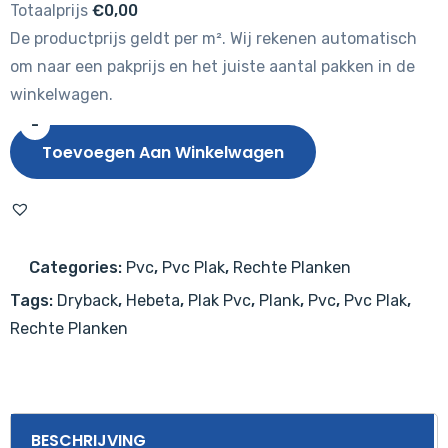
Totaalprijs
€0,00
De productprijs geldt per m². Wij rekenen automatisch
om naar een pakprijs en het juiste aantal pakken in de
winkelwagen.
-
Hebeta
Toevoegen Aan Winkelwagen
Eiken
9060
aantal
Categories:
Pvc
,
Pvc Plak
,
Rechte Planken
Tags:
Dryback
,
Hebeta
,
Plak Pvc
,
Plank
,
Pvc
,
Pvc Plak
,
Rechte Planken
BESCHRIJVING