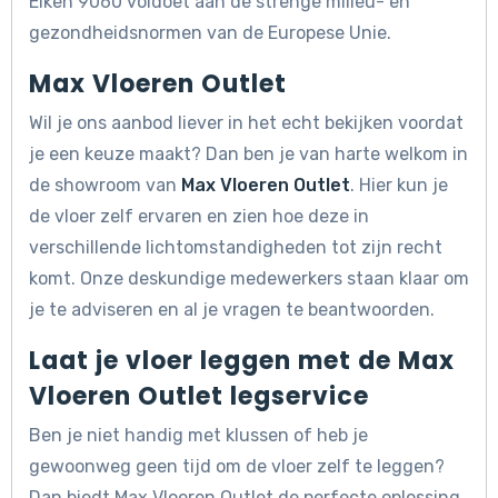
Eiken 9060 voldoet aan de strenge milieu- en
gezondheidsnormen van de Europese Unie.
Max Vloeren Outlet
Wil je ons aanbod liever in het echt bekijken voordat
je een keuze maakt? Dan ben je van harte welkom in
de showroom van
Max Vloeren Outlet
. Hier kun je
de vloer zelf ervaren en zien hoe deze in
verschillende lichtomstandigheden tot zijn recht
komt. Onze deskundige medewerkers staan klaar om
je te adviseren en al je vragen te beantwoorden.
Laat je vloer leggen met de Max
Vloeren Outlet legservice
Ben je niet handig met klussen of heb je
gewoonweg geen tijd om de vloer zelf te leggen?
Dan biedt Max Vloeren Outlet de perfecte oplossing