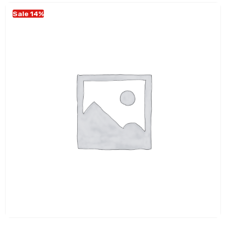
Sale 14%