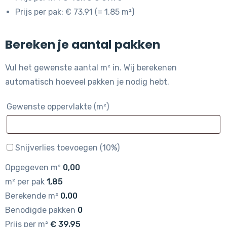
Prijs per pak: € 73.91 (= 1.85 m²)
Bereken je aantal pakken
Vul het gewenste aantal m² in. Wij berekenen
automatisch hoeveel pakken je nodig hebt.
Gewenste oppervlakte (m²)
Snijverlies toevoegen (10%)
Opgegeven m²
0,00
m² per pak
1,85
Berekende m²
0,00
Benodigde pakken
0
Prijs per m²
€
39,95