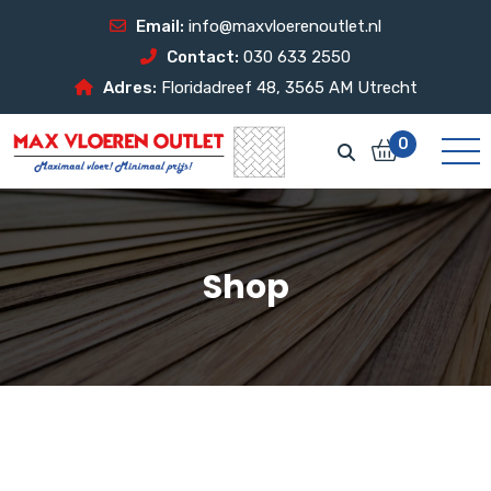
Email:
info@maxvloerenoutlet.nl
Contact:
030 633 2550
Adres:
Floridadreef 48, 3565 AM Utrecht
0
Shop