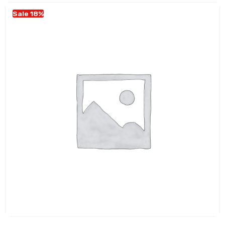
Sale 18%