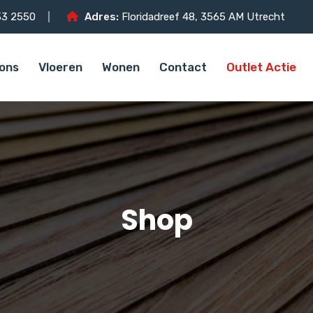
3 2550
Adres:
Floridadreef 48, 3565 AM Utrecht
ons
Vloeren
Wonen
Contact
Outlet Actie
Shop