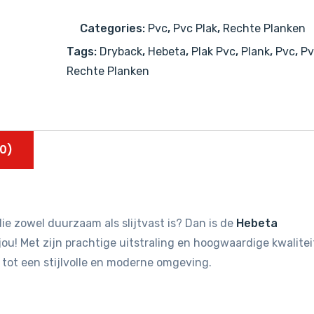
Categories:
Pvc
,
Pvc Plak
,
Rechte Planken
Tags:
Dryback
,
Hebeta
,
Plak Pvc
,
Plank
,
Pvc
,
Pv
Rechte Planken
0)
ie zowel duurzaam als slijtvast is? Dan is de
Hebeta
ou! Met zijn prachtige uitstraling en hoogwaardige kwalitei
 tot een stijlvolle en moderne omgeving.