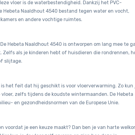
eze vloer is de waterbestendigheid. Dankzij het PVC-
de Hebeta Naaldhout 4540 bestand tegen water en vocht,
dkamers en andere vochtige ruimtes.
st. De Hebeta Naaldhout 4540 is ontworpen om lang mee te g
. Zelfs als je kinderen hebt of huisdieren die rondrennen, h
 slijtage.
is het feit dat hij geschikt is voor vloerverwarming. Zo kun 
vloer, zelfs tijdens de koudste wintermaanden. De Hebeta
milieu- en gezondheidsnormen van de Europese Unie.
jken voordat je een keuze maakt? Dan ben je van harte welk