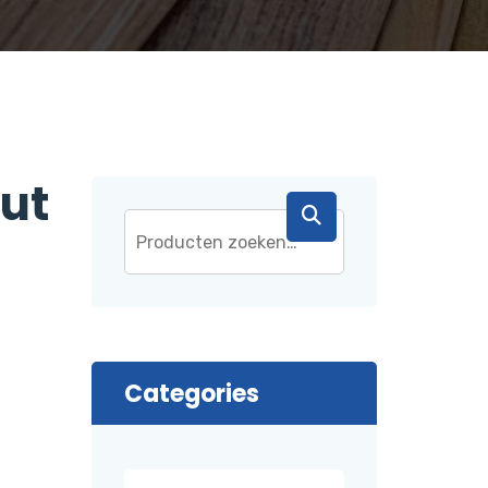
ut
Categories