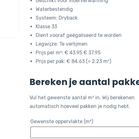
Geschikt voor vloerverwarming
Waterbestendig
Systeem: Dryback
Klasse 33
Dient vooraf geëgaliseerd te worden
Legwijze: Te verlijmen
Prijs per m²: € 43.95 € 37.95
Prijs per pak: € 84.63 (= 2.23 m²)
Bereken je aantal pakk
Vul het gewenste aantal m² in. Wij berekenen
automatisch hoeveel pakken je nodig hebt.
Gewenste oppervlakte (m²)