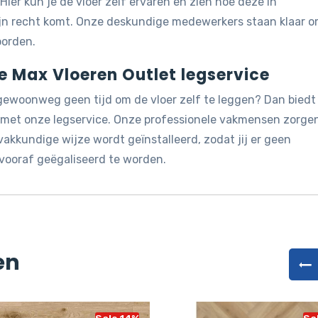
 Hier kun je de vloer zelf ervaren en zien hoe deze in
ijn recht komt. Onze deskundige medewerkers staan klaar 
oorden.
de Max Vloeren Outlet legservice
 gewoonweg geen tijd om de vloer zelf te leggen? Dan biedt
g met onze legservice. Onze professionele vakmensen zorge
akkundige wijze wordt geïnstalleerd, zodat jij er geen
vooraf geëgaliseerd te worden.
en
Sale 14%
Sa