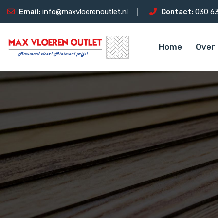
Email:
info@maxvloerenoutlet.nl
Contact:
030 63
Home
Over 