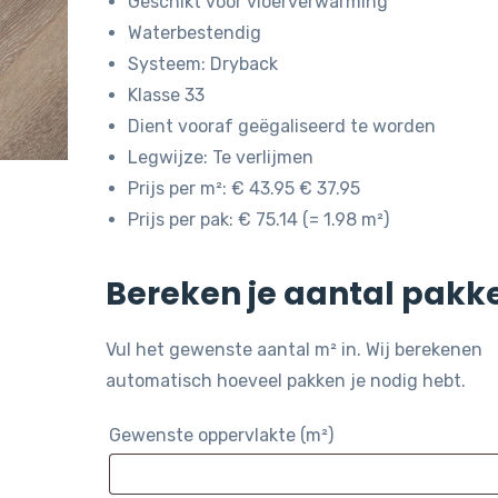
Geschikt voor vloerverwarming
Waterbestendig
Systeem: Dryback
Klasse 33
Dient vooraf geëgaliseerd te worden
Legwijze: Te verlijmen
Prijs per m²: € 43.95 € 37.95
Prijs per pak: € 75.14 (= 1.98 m²)
Bereken je aantal pakk
Vul het gewenste aantal m² in. Wij berekenen
automatisch hoeveel pakken je nodig hebt.
Gewenste oppervlakte (m²)