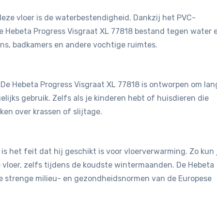
eze vloer is de waterbestendigheid. Dankzij het PVC-
de Hebeta Progress Visgraat XL 77818 bestand tegen water 
ens, badkamers en andere vochtige ruimtes.
t. De Hebeta Progress Visgraat XL 77818 is ontworpen om lan
ijks gebruik. Zelfs als je kinderen hebt of huisdieren die
en over krassen of slijtage.
is het feit dat hij geschikt is voor vloerverwarming. Zo kun 
vloer, zelfs tijdens de koudste wintermaanden. De Hebeta
de strenge milieu- en gezondheidsnormen van de Europese