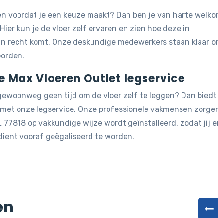
jken voordat je een keuze maakt? Dan ben je van harte welk
 Hier kun je de vloer zelf ervaren en zien hoe deze in
ijn recht komt. Onze deskundige medewerkers staan klaar 
oorden.
de Max Vloeren Outlet legservice
 gewoonweg geen tijd om de vloer zelf te leggen? Dan biedt
g met onze legservice. Onze professionele vakmensen zorge
 77818 op vakkundige wijze wordt geïnstalleerd, zodat jij e
dient vooraf geëgaliseerd te worden.
en