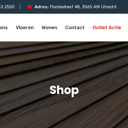
3 2550
Adres:
Floridadreef 48, 3565 AM Utrecht
ons
Vloeren
Wonen
Contact
Outlet Actie
Shop