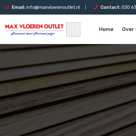
Email:
info@maxvloerenoutlet.nl
Contact:
030 63
Home
Over 