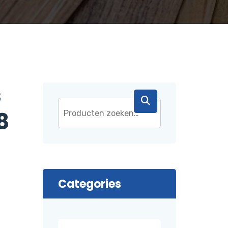
s
8
Categories