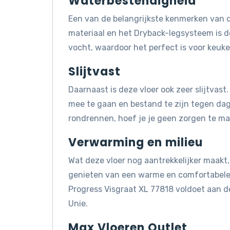
Waterbestendigheid
Een van de belangrijkste kenmerken van d
materiaal en het Dryback-legsysteem is 
vocht, waardoor het perfect is voor keuk
Slijtvast
Daarnaast is deze vloer ook zeer slijtvas
mee te gaan en bestand te zijn tegen dagel
rondrennen, hoef je je geen zorgen te mak
Verwarming en milieu
Wat deze vloer nog aantrekkelijker maakt, 
genieten van een warme en comfortabele 
Progress Visgraat XL 77818 voldoet aan 
Unie.
Max Vloeren Outlet