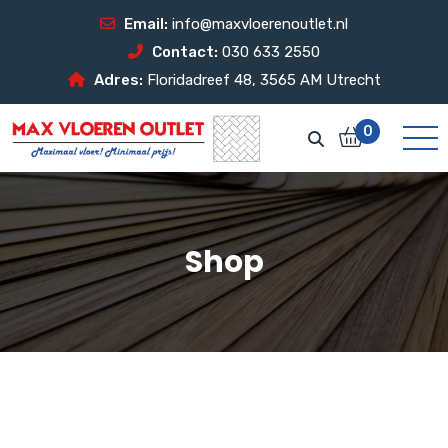
Email:
info@maxvloerenoutlet.nl
Contact:
030 633 2550
Adres:
Floridadreef 48, 3565 AM Utrecht
0
Shop