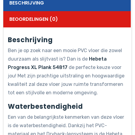
BESCHRIJVING
BEOORDELINGEN (0)
Beschrijving
Ben je op zoek naar een mooie PVC vloer die zowel
duurzaam als slijtvast is? Dan is de
Hebeta
Progress XL Plank 54817
de perfecte keuze voor
jou! Met zijn prachtige uitstraling en hoogwaardige
kwaliteit zal deze vloer jouw ruimte transformeren
tot een stijlvolle en moderne omgeving.
Waterbestendigheid
Een van de belangrijkste kenmerken van deze vloer
is de waterbestendigheid. Dankzij het PVC-
materiaal en het Dryback-legsysteem is de Hebeta