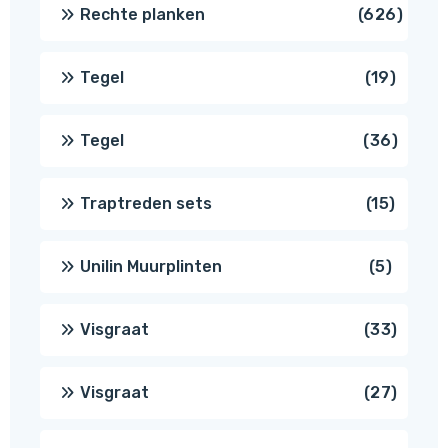
produ
626
Rechte planken
626
produ
19
Tegel
19
produc
36
Tegel
36
produ
15
Traptreden sets
15
produc
5
Unilin Muurplinten
5
produc
33
Visgraat
33
produ
27
Visgraat
27
produ