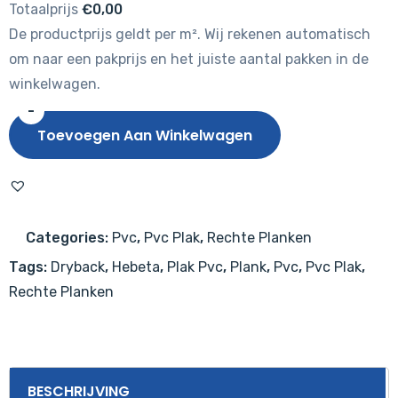
Totaalprijs
€0,00
De productprijs geldt per m². Wij rekenen automatisch
om naar een pakprijs en het juiste aantal pakken in de
winkelwagen.
-
Hebeta
Toevoegen Aan Winkelwagen
Traprenovatie
6810
aantal
Categories:
Pvc
,
Pvc Plak
,
Rechte Planken
Tags:
Dryback
,
Hebeta
,
Plak Pvc
,
Plank
,
Pvc
,
Pvc Plak
,
Rechte Planken
BESCHRIJVING