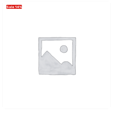
Sale 14%