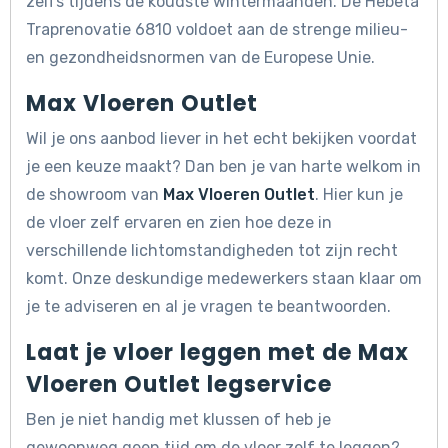
zelfs tijdens de koudste wintermaanden. De Hebeta
Traprenovatie 6810 voldoet aan de strenge milieu-
en gezondheidsnormen van de Europese Unie.
Max Vloeren Outlet
Wil je ons aanbod liever in het echt bekijken voordat
je een keuze maakt? Dan ben je van harte welkom in
de showroom van
Max Vloeren Outlet
. Hier kun je
de vloer zelf ervaren en zien hoe deze in
verschillende lichtomstandigheden tot zijn recht
komt. Onze deskundige medewerkers staan klaar om
je te adviseren en al je vragen te beantwoorden.
Laat je vloer leggen met de Max
Vloeren Outlet legservice
Ben je niet handig met klussen of heb je
gewoonweg geen tijd om de vloer zelf te leggen?