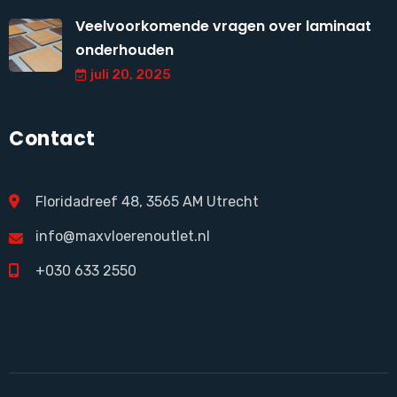
Veelvoorkomende vragen over laminaat
onderhouden
juli 20, 2025
Contact
Floridadreef 48, 3565 AM Utrecht
info@maxvloerenoutlet.nl
+030 633 2550