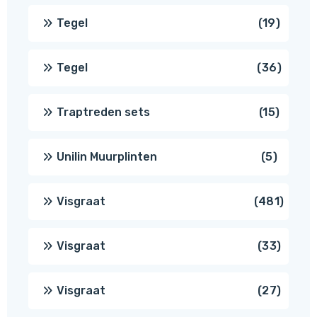
produ
19
Tegel
19
produc
36
Tegel
36
produ
15
Traptreden sets
15
produc
5
Unilin Muurplinten
5
produc
481
Visgraat
481
produ
33
Visgraat
33
produ
27
Visgraat
27