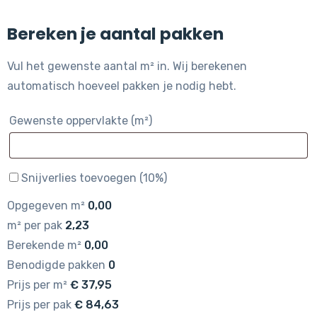
Bereken je aantal pakken
Vul het gewenste aantal m² in. Wij berekenen
automatisch hoeveel pakken je nodig hebt.
Gewenste oppervlakte (m²)
Snijverlies toevoegen (10%)
Opgegeven m²
0,00
m² per pak
2,23
Berekende m²
0,00
Benodigde pakken
0
Prijs per m²
€
37,95
Prijs per pak
€
84,63