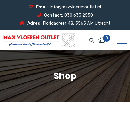
Email:
info@maxvloerenoutlet.nl
Contact:
030 633 2550
Adres:
Floridadreef 48, 3565 AM Utrecht
0
Shop