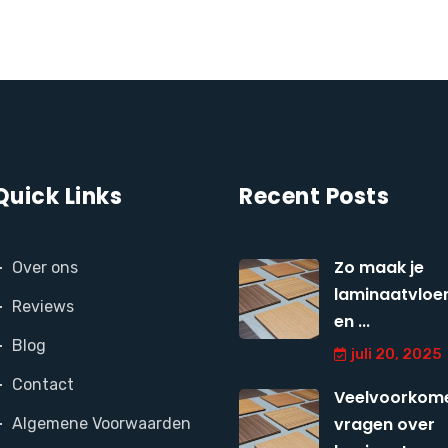
Quick Links
Recent Posts
Zo maak je
Over ons
laminaatvloer
Reviews
en ...
Blog
juli 20, 2025
Contact
Veelvoorkom
vragen over
Algemene Voorwaarden