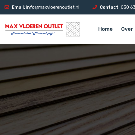
Email:
info@maxvloerenoutlet.nl
Contact:
030 63
Home
Over 