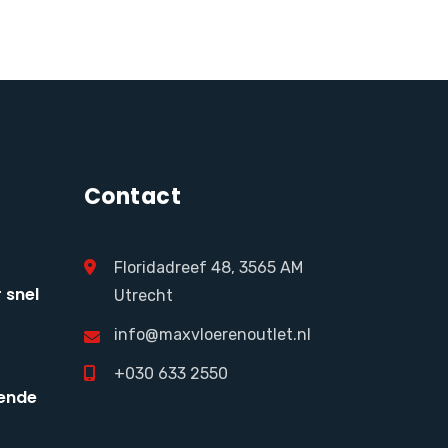
Contact
Floridadreef 48, 3565 AM
 snel
Utrecht
info@maxvloerenoutlet.nl
+030 633 2550
ende