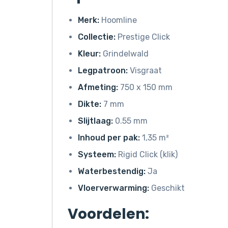
Merk:
Hoomline
Collectie:
Prestige Click
Kleur:
Grindelwald
Legpatroon:
Visgraat
Afmeting:
750 x 150 mm
Dikte:
7 mm
Slijtlaag:
0.55 mm
Inhoud per pak:
1,35 m²
Systeem:
Rigid Click (klik)
Waterbestendig:
Ja
Vloerverwarming:
Geschikt
Voordelen: