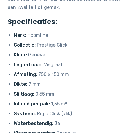
aan kwaliteit of gemak.
Specificaties:
Merk:
Hoomline
Collectie:
Prestige Click
Kleur:
Genève
Legpatroon:
Visgraat
Afmeting:
750 x 150 mm
Dikte:
7 mm
Slijtlaag:
0,55 mm
Inhoud per pak:
1,35 m²
Systeem:
Rigid Click (klik)
Waterbestendig:
Ja