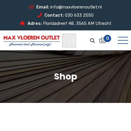
Email:
info@maxvloerenoutlet.nl
Contact:
030 633 2550
Adres:
Floridadreef 48, 3565 AM Utrecht
0
Shop