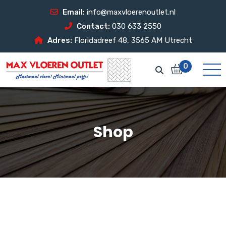
Email:
info@maxvloerenoutlet.nl
Contact:
030 633 2550
Adres:
Floridadreef 48, 3565 AM Utrecht
0
Shop