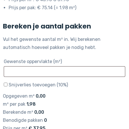
Prijs per pak: € 75.14 (= 1.98 m²)
Bereken je aantal pakken
Vul het gewenste aantal m² in. Wij berekenen
automatisch hoeveel pakken je nodig hebt.
Gewenste oppervlakte (m²)
Snijverlies toevoegen (10%)
Opgegeven m²
0,00
m² per pak
1,98
Berekende m²
0,00
Benodigde pakken
0
Prijs per m²
€
37,95