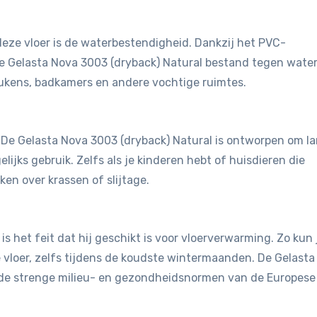
eze vloer is de waterbestendigheid. Dankzij het PVC-
de Gelasta Nova 3003 (dryback) Natural bestand tegen wate
eukens, badkamers en andere vochtige ruimtes.
t. De Gelasta Nova 3003 (dryback) Natural is ontworpen om l
ijks gebruik. Zelfs als je kinderen hebt of huisdieren die
en over krassen of slijtage.
is het feit dat hij geschikt is voor vloerverwarming. Zo kun 
vloer, zelfs tijdens de koudste wintermaanden. De Gelasta
 de strenge milieu- en gezondheidsnormen van de Europese