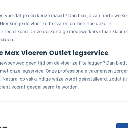
jken voordat je een keuze maakt? Dan ben je van harte welk
 Hier kun je de vloer zelf ervaren en zien hoe deze in
ijn recht komt. Onze deskundige medewerkers staan klaar 
oorden.
de Max Vloeren Outlet legservice
 gewoonweg geen tijd om de vloer zelf te leggen? Dan biedt
g met onze legservice. Onze professionele vakmensen zorge
 Natural op vakkundige wijze wordt geïnstalleerd, zodat jij 
dient vooraf geëgaliseerd te worden.