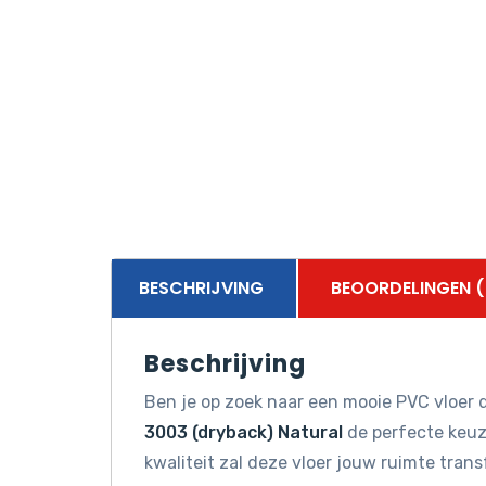
BESCHRIJVING
BEOORDELINGEN (
Beschrijving
Ben je op zoek naar een mooie PVC vloer d
3003 (dryback) Natural
de perfecte keuze
kwaliteit zal deze vloer jouw ruimte tran