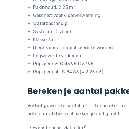
Pakinhoud: 2.23 m²
Geschikt voor vloerverwarming
Waterbestendig
Systeem: Dryback
Klasse 33
Dient vooraf geëgaliseerd te worden
Legwijze: Te verlijmen
Prijs per m²: € 43.95 € 37.95
Prijs per pak: € 84.63 (= 2.23 m²)
Bereken je aantal pakk
Vul het gewenste aantal m² in. Wij berekenen
automatisch hoeveel pakken je nodig hebt.
Gewenste oppervlakte (m²)