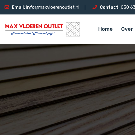
Email:
info@maxvloerenoutlet.nl
Contact:
030 63
Home
Over 