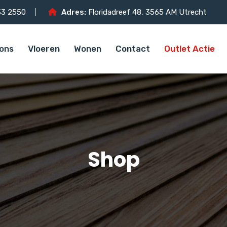
3 2550
Adres:
Floridadreef 48, 3565 AM Utrecht
ons
Vloeren
Wonen
Contact
Outlet Actie
Shop