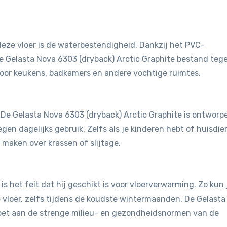
eze vloer is de waterbestendigheid. Dankzij het PVC-
e Gelasta Nova 6303 (dryback) Arctic Graphite bestand teg
voor keukens, badkamers en andere vochtige ruimtes.
t. De Gelasta Nova 6303 (dryback) Arctic Graphite is ontworp
gen dagelijks gebruik. Zelfs als je kinderen hebt of huisdie
 maken over krassen of slijtage.
is het feit dat hij geschikt is voor vloerverwarming. Zo kun 
vloer, zelfs tijdens de koudste wintermaanden. De Gelasta
doet aan de strenge milieu- en gezondheidsnormen van de