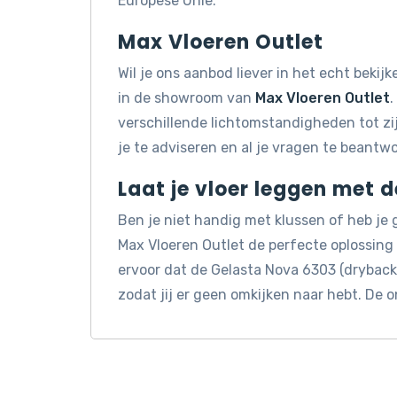
Europese Unie.
Max Vloeren Outlet
Wil je ons aanbod liever in het echt beki
in de showroom van
Max Vloeren Outlet
.
verschillende lichtomstandigheden tot z
je te adviseren en al je vragen te beantw
Laat je vloer leggen met 
Ben je niet handig met klussen of heb je
Max Vloeren Outlet de perfecte oplossin
ervoor dat de Gelasta Nova 6303 (dryback)
zodat jij er geen omkijken naar hebt. De 