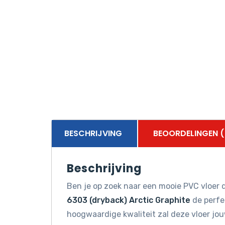
BESCHRIJVING
BEOORDELINGEN (
Beschrijving
Ben je op zoek naar een mooie PVC vloer d
6303 (dryback) Arctic Graphite
de perfec
hoogwaardige kwaliteit zal deze vloer jo