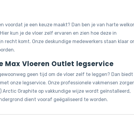
jken voordat je een keuze maakt? Dan ben je van harte welk
 Hier kun je de vloer zelf ervaren en zien hoe deze in
ijn recht komt. Onze deskundige medewerkers staan klaar 
oorden.
de Max Vloeren Outlet legservice
 gewoonweg geen tijd om de vloer zelf te leggen? Dan biedt
g met onze legservice. Onze professionele vakmensen zorge
 Arctic Graphite op vakkundige wijze wordt geïnstalleerd,
ondergrond dient vooraf geëgaliseerd te worden.