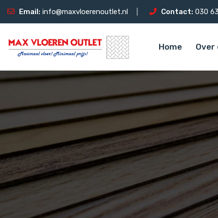
Email:
info@maxvloerenoutlet.nl
Contact:
030 63
Home
Over 