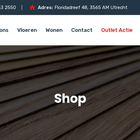
3 2550
Adres:
Floridadreef 48, 3565 AM Utrecht
ons
Vloeren
Wonen
Contact
Outlet Actie
Shop