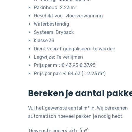
Pakinhoud: 2.23 m²
Geschikt voor vloerverwarming
Waterbestendig
Systeem: Dryback
Klasse 33
Dient vooraf geëgaliseerd te worden
Legwijze: Te verlijmen
Prijs per m²: € 43.95 € 37.95
Prijs per pak: € 84.63 (= 2.23 m²)
Bereken je aantal pakk
Vul het gewenste aantal m² in. Wij berekenen
automatisch hoeveel pakken je nodig hebt.
Gewenste oppervlakte (m²)