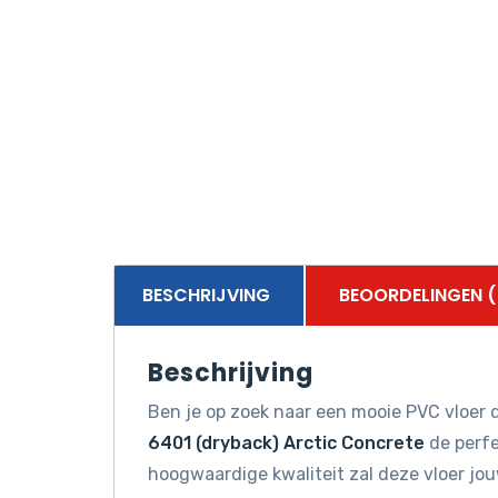
BESCHRIJVING
BEOORDELINGEN (
Beschrijving
Ben je op zoek naar een mooie PVC vloer d
6401 (dryback) Arctic Concrete
de perfe
hoogwaardige kwaliteit zal deze vloer jo