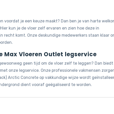
jken voordat je een keuze maakt? Dan ben je van harte welk
 Hier kun je de vloer zelf ervaren en zien hoe deze in
ijn recht komt. Onze deskundige medewerkers staan klaar 
oorden.
de Max Vloeren Outlet legservice
 gewoonweg geen tijd om de vloer zelf te leggen? Dan biedt
g met onze legservice. Onze professionele vakmensen zorge
ack) Arctic Concrete op vakkundige wijze wordt geïnstallee
ondergrond dient vooraf geëgaliseerd te worden.