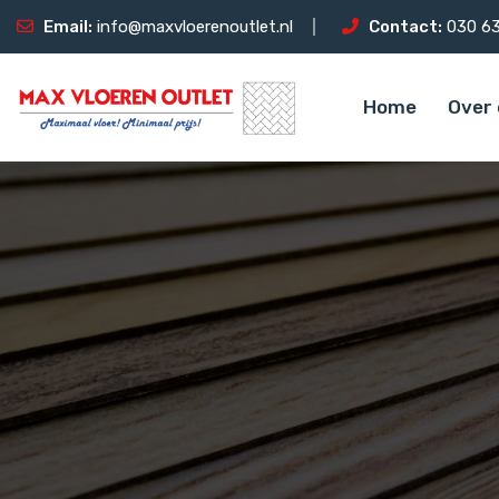
Email:
info@maxvloerenoutlet.nl
Contact:
030 63
Home
Over 