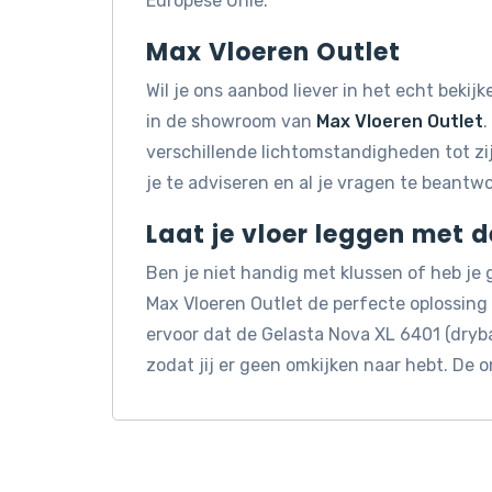
Europese Unie.
Max Vloeren Outlet
Wil je ons aanbod liever in het echt beki
in de showroom van
Max Vloeren Outlet
.
verschillende lichtomstandigheden tot z
je te adviseren en al je vragen te beantw
Laat je vloer leggen met 
Ben je niet handig met klussen of heb je
Max Vloeren Outlet de perfecte oplossin
ervoor dat de Gelasta Nova XL 6401 (dryb
zodat jij er geen omkijken naar hebt. De 