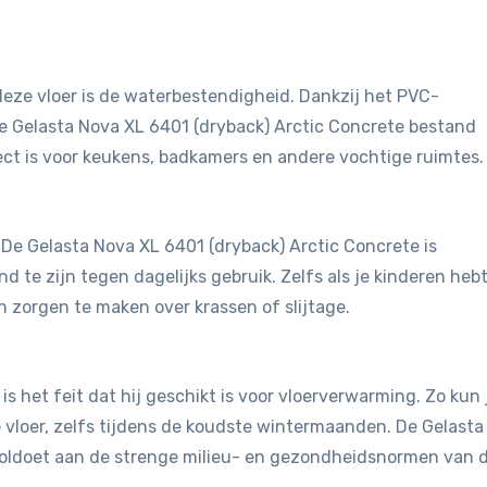
eze vloer is de waterbestendigheid. Dankzij het PVC-
e Gelasta Nova XL 6401 (dryback) Arctic Concrete bestand
ct is voor keukens, badkamers en andere vochtige ruimtes.
. De Gelasta Nova XL 6401 (dryback) Arctic Concrete is
te zijn tegen dagelijks gebruik. Zelfs als je kinderen hebt
n zorgen te maken over krassen of slijtage.
is het feit dat hij geschikt is voor vloerverwarming. Zo kun 
vloer, zelfs tijdens de koudste wintermaanden. De Gelasta
voldoet aan de strenge milieu- en gezondheidsnormen van 