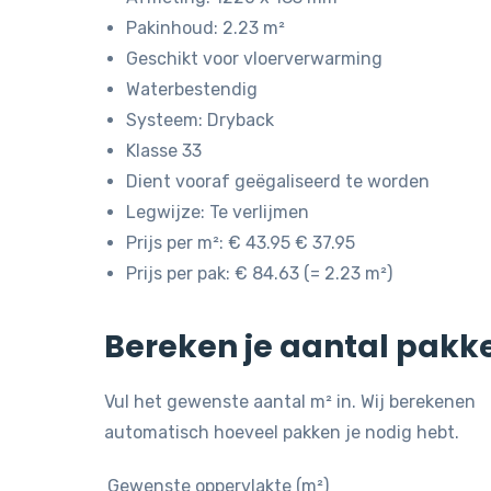
Pakinhoud: 2.23 m²
Geschikt voor vloerverwarming
Waterbestendig
Systeem: Dryback
Klasse 33
Dient vooraf geëgaliseerd te worden
Legwijze: Te verlijmen
Prijs per m²: € 43.95 € 37.95
Prijs per pak: € 84.63 (= 2.23 m²)
Bereken je aantal pakk
Vul het gewenste aantal m² in. Wij berekenen
automatisch hoeveel pakken je nodig hebt.
Gewenste oppervlakte (m²)