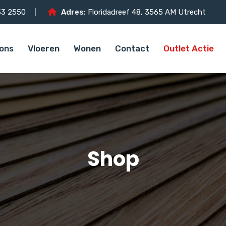
3 2550
Adres:
Floridadreef 48, 3565 AM Utrecht
ons
Vloeren
Wonen
Contact
Outlet Actie
Shop