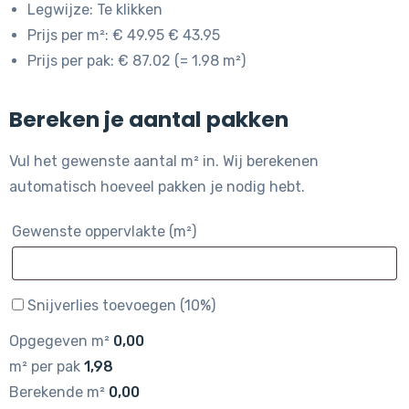
Legwijze: Te klikken
Prijs per m²: € 49.95 € 43.95
Prijs per pak: € 87.02 (= 1.98 m²)
Bereken je aantal pakken
Vul het gewenste aantal m² in. Wij berekenen
automatisch hoeveel pakken je nodig hebt.
Gewenste oppervlakte (m²)
Snijverlies toevoegen (10%)
Opgegeven m²
0,00
m² per pak
1,98
Berekende m²
0,00