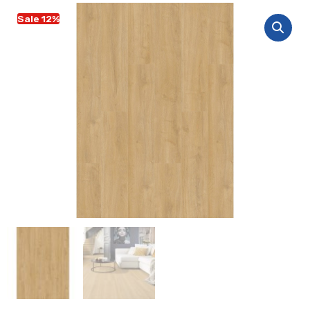
Sale 12%