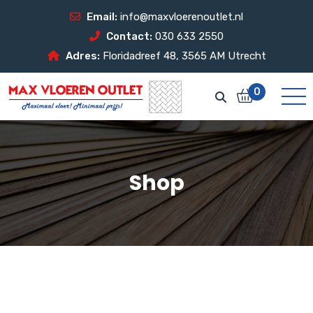
Email:
info@maxvloerenoutlet.nl
Contact:
030 633 2550
Adres:
Floridadreef 48, 3565 AM Utrecht
0
Shop