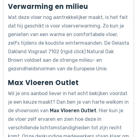
Verwarming en milieu
Wat deze vloer nog aantrekkelijker maakt, is het feit
dat hij geschikt is voor vloerverwarming. Zo kun je
genieten van een warme en comfortabele vloer,
zelfs tijdens de koudste wintermaanden. De Gelasta
Oakland Visgraat 7102 (rigid click) Natural Oak
Brown voldoet aan de strenge milieu- en
gezondheidsnormen van de Europese Unie.
Max Vloeren Outlet
Wil je ons aanbod liever in het echt bekijken voordat
je een keuze maakt? Dan ben je van harte welkom in
de showroom van
Max Vloeren Outlet
. Hier kun je
de vloer zelf ervaren en zien hoe deze in
verschillende lichtomstandigheden tot zijn recht
komt. Onze deskundige medewerkers staan klaar om