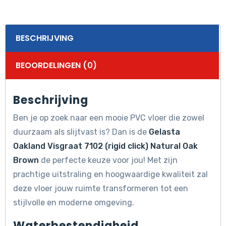
aantal
BESCHRIJVING
BEOORDELINGEN (0)
Beschrijving
Ben je op zoek naar een mooie PVC vloer die zowel
duurzaam als slijtvast is? Dan is de
Gelasta
Oakland Visgraat 7102 (rigid click) Natural Oak
Brown
de perfecte keuze voor jou! Met zijn
prachtige uitstraling en hoogwaardige kwaliteit zal
deze vloer jouw ruimte transformeren tot een
stijlvolle en moderne omgeving.
Waterbestendigheid