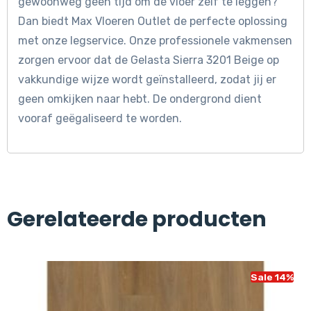
gewoonweg geen tijd om de vloer zelf te leggen?
Dan biedt Max Vloeren Outlet de perfecte oplossing
met onze legservice. Onze professionele vakmensen
zorgen ervoor dat de Gelasta Sierra 3201 Beige op
vakkundige wijze wordt geïnstalleerd, zodat jij er
geen omkijken naar hebt. De ondergrond dient
vooraf geëgaliseerd te worden.
Gerelateerde producten
Sale 14%