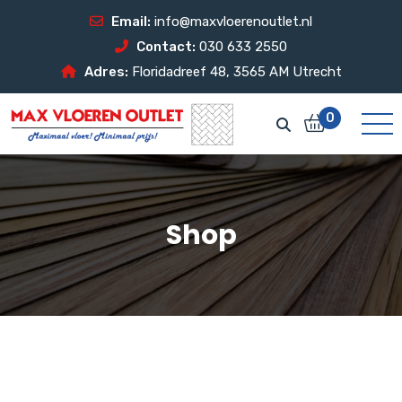
Email:
info@maxvloerenoutlet.nl
Contact:
030 633 2550
Adres:
Floridadreef 48, 3565 AM Utrecht
0
Shop