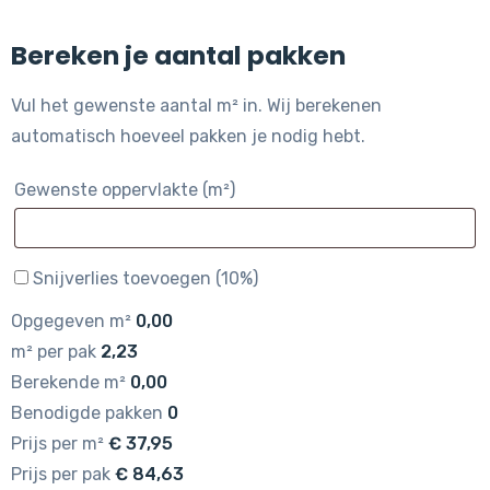
Bereken je aantal pakken
Vul het gewenste aantal m² in. Wij berekenen
automatisch hoeveel pakken je nodig hebt.
Gewenste oppervlakte (m²)
Snijverlies toevoegen (10%)
Opgegeven m²
0,00
m² per pak
2,23
Berekende m²
0,00
Benodigde pakken
0
Prijs per m²
€
37,95
Prijs per pak
€
84,63