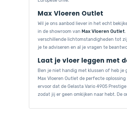
Europese Unie.
Max Vloeren Outlet
Wil je ons aanbod liever in het echt beki
in de showroom van
Max Vloeren Outlet
.
verschillende lichtomstandigheden tot z
je te adviseren en al je vragen te beantw
Laat je vloer leggen met 
Ben je niet handig met klussen of heb je
Max Vloeren Outlet de perfecte oplossin
ervoor dat de Gelasta Vario 4905 Prestig
zodat jij er geen omkijken naar hebt. De 