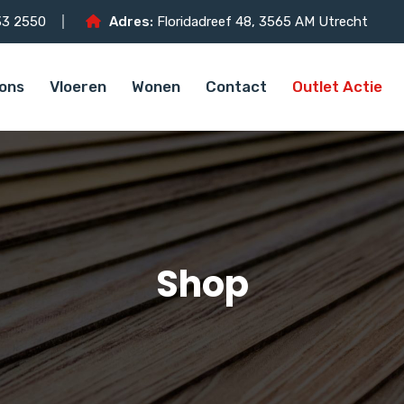
3 2550
Adres:
Floridadreef 48, 3565 AM Utrecht
ons
Vloeren
Wonen
Contact
Outlet Actie
Shop