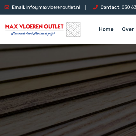
Email:
info@maxvloerenoutlet.nl
Contact:
030 63
Home
Over 