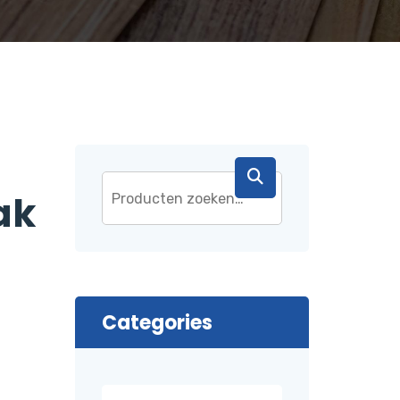
ak
Categories