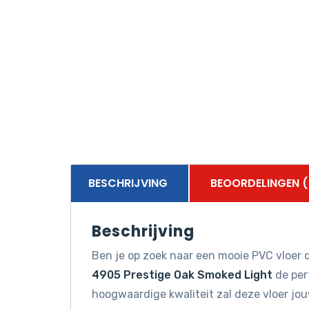
BESCHRIJVING
BEOORDELINGEN (
Beschrijving
Ben je op zoek naar een mooie PVC vloer d
4905 Prestige Oak Smoked Light
de perf
hoogwaardige kwaliteit zal deze vloer jo