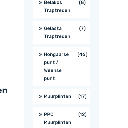
8
Belakos
8
Traptreden
producten
7
Gelasta
7
Traptreden
producten
46
Hongaarse
46
punt /
producten
Weense
punt
en
17
Muurplinten
17
producten
12
PPC
12
Muurplinten