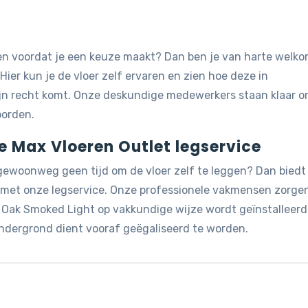
jken voordat je een keuze maakt? Dan ben je van harte welk
 Hier kun je de vloer zelf ervaren en zien hoe deze in
ijn recht komt. Onze deskundige medewerkers staan klaar 
oorden.
de Max Vloeren Outlet legservice
 gewoonweg geen tijd om de vloer zelf te leggen? Dan biedt
g met onze legservice. Onze professionele vakmensen zorge
e Oak Smoked Light op vakkundige wijze wordt geïnstalleerd
ondergrond dient vooraf geëgaliseerd te worden.