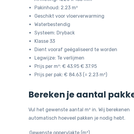
Pakinhoud: 2.23 m²
Geschikt voor vloerverwarming
Waterbestendig
Systeem: Dryback
Klasse 33
Dient vooraf geëgaliseerd te worden
Legwijze: Te verlijmen
Prijs per m²: € 43.95 € 37.95
Prijs per pak: € 84.63 (= 2.23 m²)
Bereken je aantal pakk
Vul het gewenste aantal m² in. Wij berekenen
automatisch hoeveel pakken je nodig hebt.
Gewenste oppervlakte (m²)