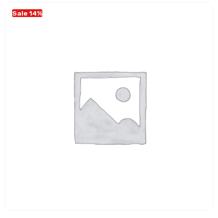
Sale 14%