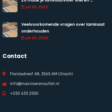
Zo maak je laminaatvloer snel en ...
juli 20, 2025
Veelvoorkomende vragen over laminaat
onderhouden
juli 20, 2025
Contact
Floridadreef 48, 3565 AM Utrecht
info@maxvloerenoutlet.nl
+030 633 2550