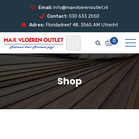
Email:
info@maxvloerenoutlet.nl
Contact:
030 633 2550
Adres:
Floridadreef 48, 3565 AM Utrecht
0
Shop