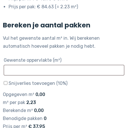
Prijs per pak: € 84.63 (= 2.23 m²)
Bereken je aantal pakken
Vul het gewenste aantal m² in. Wij berekenen
automatisch hoeveel pakken je nodig hebt.
Gewenste oppervlakte (m²)
Snijverlies toevoegen (10%)
Opgegeven m²
0,00
m² per pak
2,23
Berekende m²
0,00
Benodigde pakken
0
Prijs per m²
€
37,95