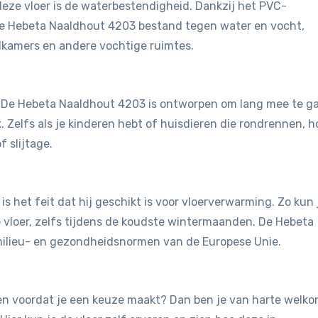
eze vloer is de waterbestendigheid. Dankzij het PVC-
de Hebeta Naaldhout 4203 bestand tegen water en vocht,
dkamers en andere vochtige ruimtes.
st. De Hebeta Naaldhout 4203 is ontworpen om lang mee te g
. Zelfs als je kinderen hebt of huisdieren die rondrennen, h
 slijtage.
is het feit dat hij geschikt is voor vloerverwarming. Zo kun 
vloer, zelfs tijdens de koudste wintermaanden. De Hebeta
milieu- en gezondheidsnormen van de Europese Unie.
jken voordat je een keuze maakt? Dan ben je van harte welk