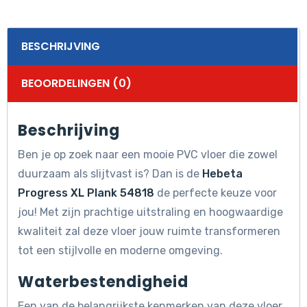
BESCHRIJVING
BEOORDELINGEN (0)
Beschrijving
Ben je op zoek naar een mooie PVC vloer die zowel
duurzaam als slijtvast is? Dan is de
Hebeta
Progress XL Plank 54818
de perfecte keuze voor
jou! Met zijn prachtige uitstraling en hoogwaardige
kwaliteit zal deze vloer jouw ruimte transformeren
tot een stijlvolle en moderne omgeving.
Waterbestendigheid
Een van de belangrijkste kenmerken van deze vloer