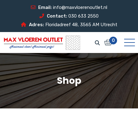
Email:
info@maxvloerenoutlet.nl
Contact:
030 633 2550
Adres:
Floridadreef 48, 3565 AM Utrecht
0
Shop