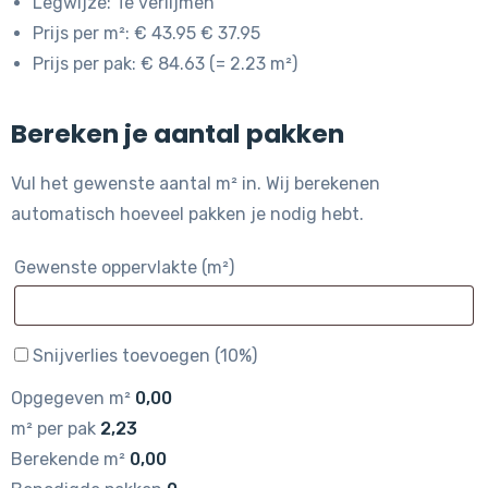
Legwijze: Te verlijmen
Prijs per m²: € 43.95 € 37.95
Prijs per pak: € 84.63 (= 2.23 m²)
Bereken je aantal pakken
Vul het gewenste aantal m² in. Wij berekenen
automatisch hoeveel pakken je nodig hebt.
Gewenste oppervlakte (m²)
Snijverlies toevoegen (10%)
Opgegeven m²
0,00
m² per pak
2,23
Berekende m²
0,00