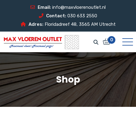
Email:
info@maxvloerenoutlet.nl
Contact:
030 633 2550
Adres:
Floridadreef 48, 3565 AM Utrecht
0
Shop