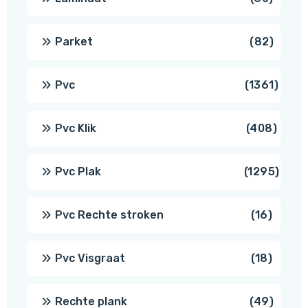
produ
82
Parket
82
produ
1361
Pvc
1361
produ
408
Pvc Klik
408
produ
1295
Pvc Plak
1295
prod
16
Pvc Rechte stroken
16
produc
18
Pvc Visgraat
18
produc
49
Rechte plank
49