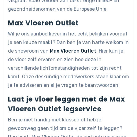
Visgraat 8530 voldoet aan de strenge milieu- en
gezondheidsnormen van de Europese Unie.
Max Vloeren Outlet
Wil je ons aanbod liever in het echt bekijken voordat
je een keuze maakt? Dan ben je van harte welkom in
de showroom van
Max Vloeren Outlet
. Hier kun je
de vloer zelf ervaren en zien hoe deze in
verschillende lichtomstandigheden tot zijn recht
komt. Onze deskundige medewerkers staan klaar om
je te adviseren en al je vragen te beantwoorden.
Laat je vloer leggen met de Max
Vloeren Outlet legservice
Ben je niet handig met klussen of heb je
gewoonweg geen tijd om de vloer zelf te leggen?
Dan biedt Max Vloeren Outlet de perfecte oplossing