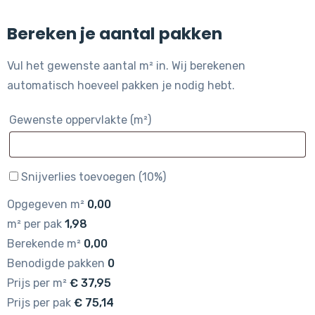
Bereken je aantal pakken
Vul het gewenste aantal m² in. Wij berekenen
automatisch hoeveel pakken je nodig hebt.
Gewenste oppervlakte (m²)
Snijverlies toevoegen (10%)
Opgegeven m²
0,00
m² per pak
1,98
Berekende m²
0,00
Benodigde pakken
0
Prijs per m²
€
37,95
Prijs per pak
€
75,14