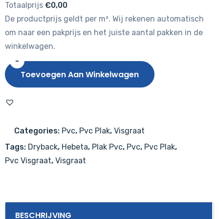
Totaalprijs
€0,00
De productprijs geldt per m². Wij rekenen automatisch
om naar een pakprijs en het juiste aantal pakken in de
winkelwagen.
-
Hebeta
Toevoegen Aan Winkelwagen
Visgraat
8530
aantal
Categories:
Pvc
,
Pvc Plak
,
Visgraat
Tags:
Dryback
,
Hebeta
,
Plak Pvc
,
Pvc
,
Pvc Plak
,
Pvc Visgraat
,
Visgraat
BESCHRIJVING