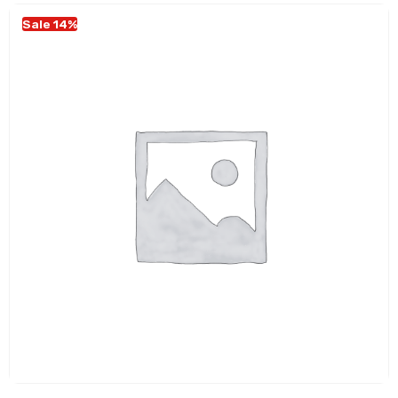
Sale 14%