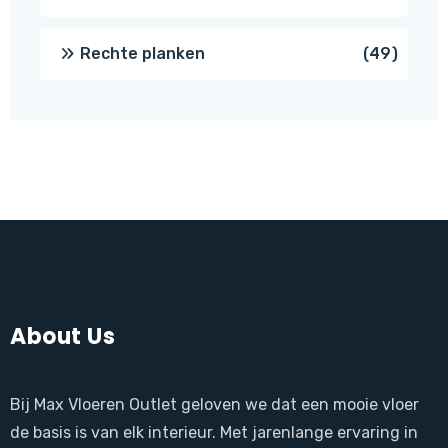
produ
49
Rechte planken
49
produ
About Us
Bij Max Vloeren Outlet geloven we dat een mooie vloer
de basis is van elk interieur. Met jarenlange ervaring in