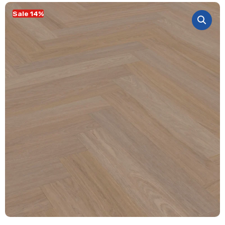
Sale 14%