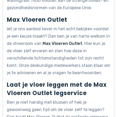
Walvisgraat 7830 voldoet aan de strenge milieu- en
gezondheidsnormen van de Europese Unie.
Max Vloeren Outlet
Wil je ons aanbod liever in het echt bekijken voordat
je een keuze maakt? Dan ben je van harte welkom in
de showroom van
Max Vloeren Outlet
. Hier kun je
de vloer zelf ervaren en zien hoe deze in
verschillende lichtomstandigheden tot zijn recht
komt. Onze deskundige medewerkers staan klaar om
je te adviseren en al je vragen te beantwoorden.
Laat je vloer leggen met de Max
Vloeren Outlet legservice
Ben je niet handig met klussen of heb je
gewoonweg geen tijd om de vloer zelf te leggen?
Dan biedt Max Vloeren Outlet de perfecte oplossing