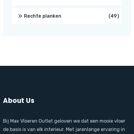
produ
49
Rechte planken
49
produ
About Us
Bij Max Vloeren Outlet geloven we dat een mooie vloer
de basis is van elk interieur. Met jarenlange ervaring in