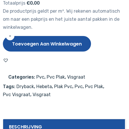
Totaalprijs
€0,00
De productprijs geldt per m². Wij rekenen automatisch
om naar een pakprijs en het juiste aantal pakken in de
winkelwagen.
-
Hebeta
Toevoegen Aan Winkelwagen
Walvisgraat
7830
aantal
Categories:
Pvc
,
Pvc Plak
,
Visgraat
Tags:
Dryback
,
Hebeta
,
Plak Pvc
,
Pvc
,
Pvc Plak
,
Pvc Visgraat
,
Visgraat
BESCHRIJVING