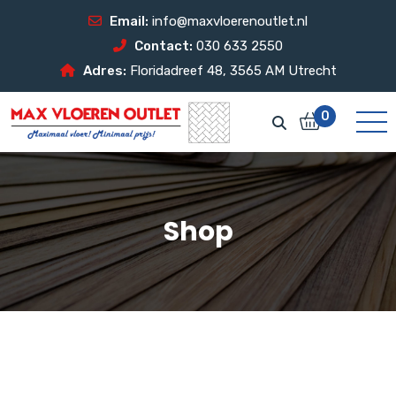
Email:
info@maxvloerenoutlet.nl
Contact:
030 633 2550
Adres:
Floridadreef 48, 3565 AM Utrecht
0
Shop