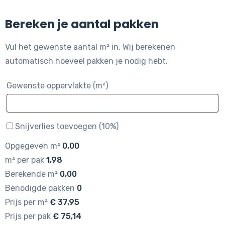
Bereken je aantal pakken
Vul het gewenste aantal m² in. Wij berekenen
automatisch hoeveel pakken je nodig hebt.
Gewenste oppervlakte (m²)
Snijverlies toevoegen (10%)
Opgegeven m²
0,00
m² per pak
1,98
Berekende m²
0,00
Benodigde pakken
0
Prijs per m²
€
37,95
Prijs per pak
€
75,14