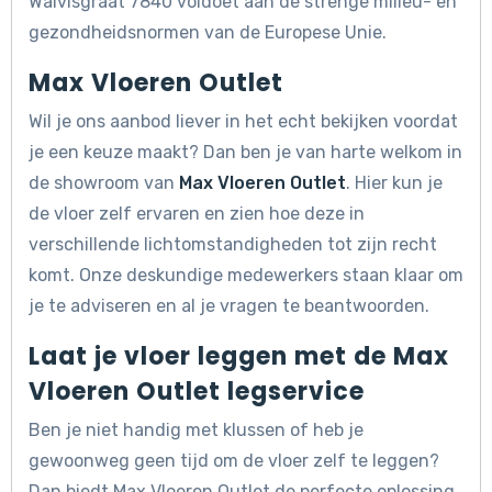
Walvisgraat 7840 voldoet aan de strenge milieu- en
gezondheidsnormen van de Europese Unie.
Max Vloeren Outlet
Wil je ons aanbod liever in het echt bekijken voordat
je een keuze maakt? Dan ben je van harte welkom in
de showroom van
Max Vloeren Outlet
. Hier kun je
de vloer zelf ervaren en zien hoe deze in
verschillende lichtomstandigheden tot zijn recht
komt. Onze deskundige medewerkers staan klaar om
je te adviseren en al je vragen te beantwoorden.
Laat je vloer leggen met de Max
Vloeren Outlet legservice
Ben je niet handig met klussen of heb je
gewoonweg geen tijd om de vloer zelf te leggen?
Dan biedt Max Vloeren Outlet de perfecte oplossing