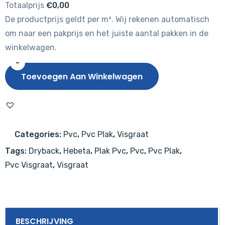
Totaalprijs
€0,00
De productprijs geldt per m². Wij rekenen automatisch
om naar een pakprijs en het juiste aantal pakken in de
winkelwagen.
-
Hebeta
Toevoegen Aan Winkelwagen
Walvisgraat
7840
aantal
Categories:
Pvc
,
Pvc Plak
,
Visgraat
Tags:
Dryback
,
Hebeta
,
Plak Pvc
,
Pvc
,
Pvc Plak
,
Pvc Visgraat
,
Visgraat
BESCHRIJVING