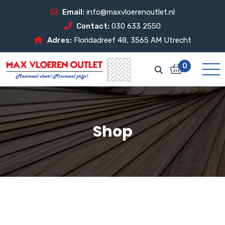
Email:
info@maxvloerenoutlet.nl
Contact:
030 633 2550
Adres:
Floridadreef 48, 3565 AM Utrecht
0
Shop