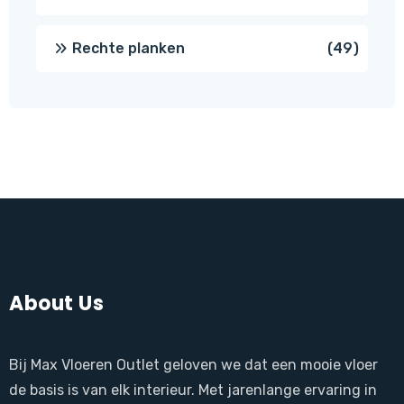
produ
49
Rechte planken
49
produ
About Us
Bij Max Vloeren Outlet geloven we dat een mooie vloer
de basis is van elk interieur. Met jarenlange ervaring in