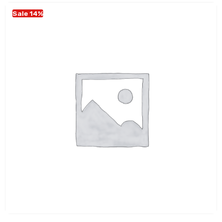
Sale 14%