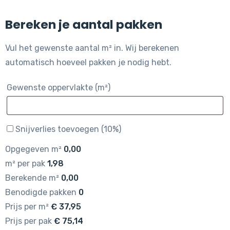
Bereken je aantal pakken
Vul het gewenste aantal m² in. Wij berekenen
automatisch hoeveel pakken je nodig hebt.
Gewenste oppervlakte (m²)
Snijverlies toevoegen (10%)
Opgegeven m²
0,00
m² per pak
1,98
Berekende m²
0,00
Benodigde pakken
0
Prijs per m²
€
37,95
Prijs per pak
€
75,14