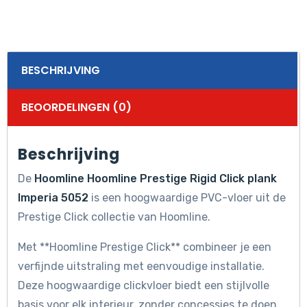
BESCHRIJVING
BEOORDELINGEN (0)
Beschrijving
De
Hoomline Hoomline Prestige Rigid Click plank
Imperia 5052
is een hoogwaardige PVC-vloer uit de
Prestige Click collectie van Hoomline.
Met **Hoomline Prestige Click** combineer je een
verfijnde uitstraling met eenvoudige installatie.
Deze hoogwaardige clickvloer biedt een stijlvolle
basis voor elk interieur, zonder concessies te doen