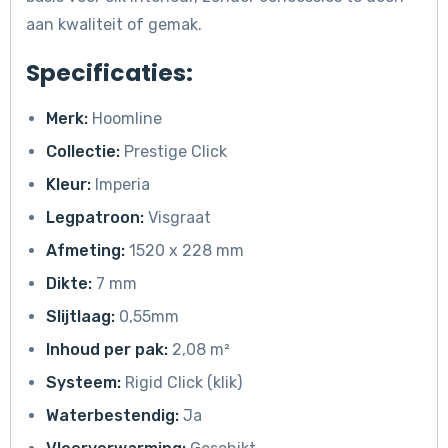
aan kwaliteit of gemak.
Specificaties:
Merk:
Hoomline
Collectie:
Prestige Click
Kleur:
Imperia
Legpatroon:
Visgraat
Afmeting:
1520 x 228 mm
Dikte:
7 mm
Slijtlaag:
0,55mm
Inhoud per pak:
2,08 m²
Systeem:
Rigid Click (klik)
Waterbestendig:
Ja