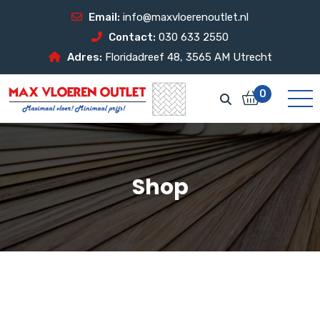
Email:
info@maxvloerenoutlet.nl
Contact:
030 633 2550
Adres:
Floridadreef 48, 3565 AM Utrecht
0
Shop