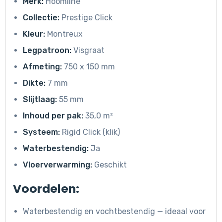
Merk:
Hoomline
Collectie:
Prestige Click
Kleur:
Montreux
Legpatroon:
Visgraat
Afmeting:
750 x 150 mm
Dikte:
7 mm
Slijtlaag:
55 mm
Inhoud per pak:
35,0 m²
Systeem:
Rigid Click (klik)
Waterbestendig:
Ja
Vloerverwarming:
Geschikt
Voordelen:
Waterbestendig en vochtbestendig — ideaal voor