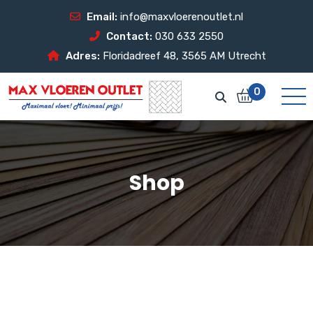
Email:
info@maxvloerenoutlet.nl
Contact:
030 633 2550
Adres:
Floridadreef 48, 3565 AM Utrecht
0
Shop