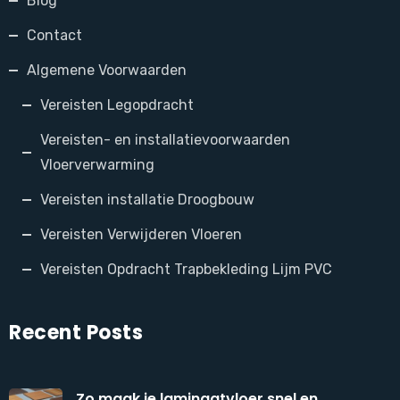
Blog
Contact
Algemene Voorwaarden
Vereisten Legopdracht
Vereisten- en installatievoorwaarden
Vloerverwarming
Vereisten installatie Droogbouw
Vereisten Verwijderen Vloeren
Vereisten Opdracht Trapbekleding Lijm PVC
Recent Posts
Zo maak je laminaatvloer snel en ...