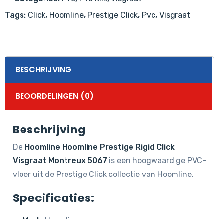
aantal
Tags:
Click
,
Hoomline
,
Prestige Click
,
Pvc
,
Visgraat
BESCHRIJVING
BEOORDELINGEN (0)
Beschrijving
De
Hoomline Hoomline Prestige Rigid Click
Visgraat Montreux 5067
is een hoogwaardige PVC-
vloer uit de Prestige Click collectie van Hoomline.
Specificaties: